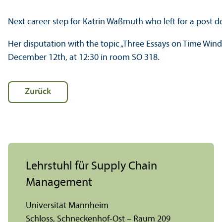
Next career step for Katrin Waßmuth who left for a post d
Her disputation with the topic „Three Essays on Time Wi
December 12th, at 12:30 in room SO 318.
Zurück
Lehr­stuhl für Supply Chain
Management
Universität Mannheim
Schloss, Schneckenhof-Ost – Raum 209