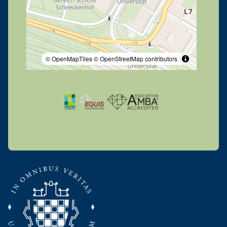
© OpenMapTiles
© OpenStreetMap contributors