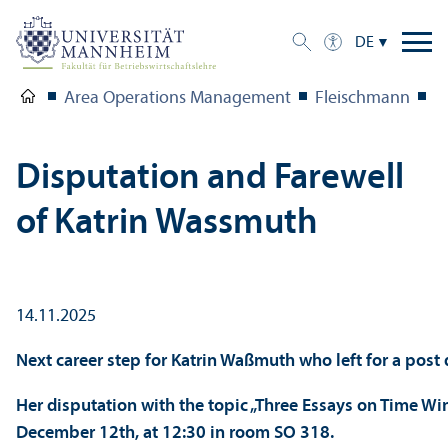
DE
Area Operations Management
Fleischmann
N
Disputation and Farewell
of Katrin Wassmuth
14.11.2025
Next career step for Katrin Waßmuth who left for a post
Her disputation with the topic „Three Essays on Time W
December 12th, at 12:30 in room SO 318.