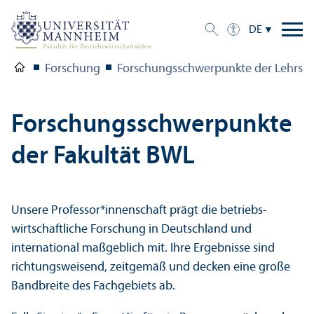
DE
Forschung
Forschungs­schwerpunkte der Lehr­stü
Forschungs­schwerpunkte
der Fakultät BWL
Unsere Professor*innenschaft prägt die betriebs­
wirtschaft­liche Forschung in Deutschland und
international maßgeblich mit. Ihre Ergebnisse sind
richtungs­weisend, zeitgemäß und decken eine große
Bandbreite des Fach­gebiets ab.