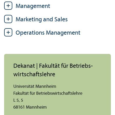
Management
Marketing and Sales
Operations Management
Dekanat | Fakultät für Betriebs­
wirtschafts­lehre
Universität Mannheim
Fakultät für Betriebs­wirtschafts­lehre
L 5, 5
68161 Mannheim