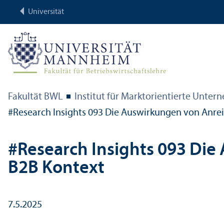
Universität
Fakultät BWL
Institut für Markt­orientierte Unter
#Research Insights 093 Die Aus­wirkungen von Anre
#Research Insights 093 Die
B2B Kontext
7.5.2025