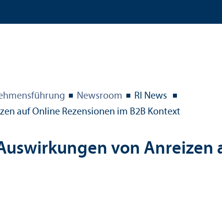
­nehmens­führung
Newsroom
RI News
izen auf Online Rezensionen im B2B Kontext
 Aus­wirkungen von Anreizen 