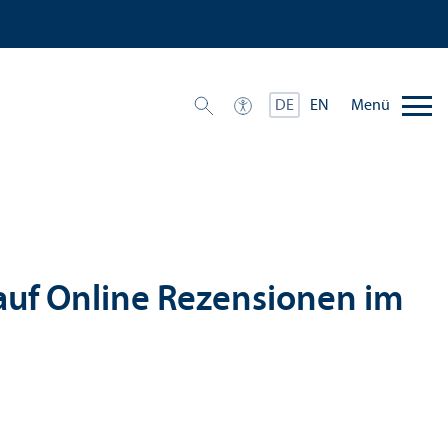
Menü
DE
EN
auf Online Rezensionen im