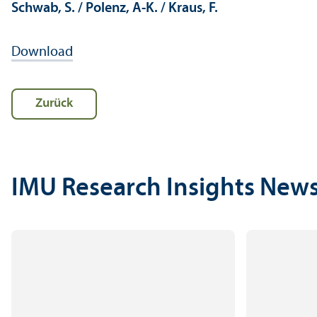
Schwab, S. / Polenz, A-K. / Kraus, F.
Download
Zurück
IMU Research Insights New