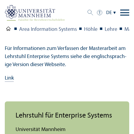
DE
Area Information Systems
Höhle
Lehre
Mas
Für Informationen zum Verfassen der Master­arbeit am
Lehr­stuhl Enterprise Systems siehe die englischsprach­
ige Version dieser Webseite.
Link
Lehr­stuhl für Enterprise Systems
Universität Mannheim