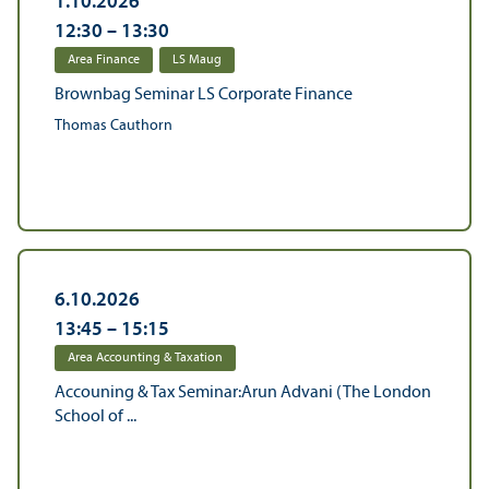
1.10.2026
12:30
–
13:30
Area Finance
LS Maug
Brownbag Seminar LS Corporate Finance
Thomas Cauthorn
6.10.2026
13:45
–
15:15
Area Accounting & Taxation
Accouning & Tax Seminar:Arun Advani (The London
School of ...