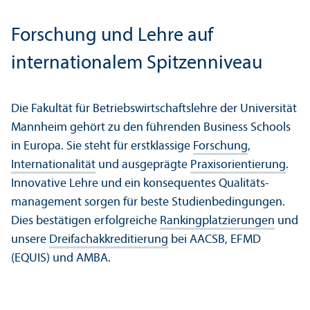
Forschung und Lehre auf
internationalem Spitzenniveau
Die Fakultät für Betriebs­wirtschafts­lehre der Universität
Mannheim gehört zu den führenden Business Schools
in Europa. Sie steht für erstklassige
Forschung
,
Internationalität
und ausgeprägte
Praxis­orientierung
.
Innovative Lehre und ein konsequentes Qualitäts­
management sorgen für beste Studien­bedingungen.
Dies bestätigen erfolgreiche
Rankingplatz­ierungen
und
unsere
Dreifach­akkreditierung
bei AACSB, EFMD
(EQUIS) und AMBA.