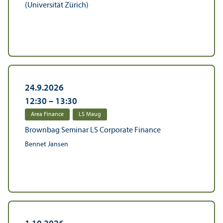
(Universität Zürich)
24.9.2026
12:30
–
13:30
Area Finance
LS Maug
Brownbag Seminar LS Corporate Finance
Bennet Jansen