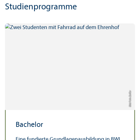
Studien­programme
Bild: Felix Zeiffer
Bachelor
Eine fundierte Grundlagenausbildung in BWL