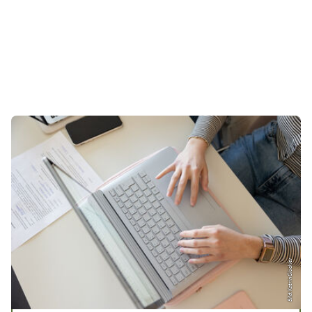
Bild: Katrin Glückler