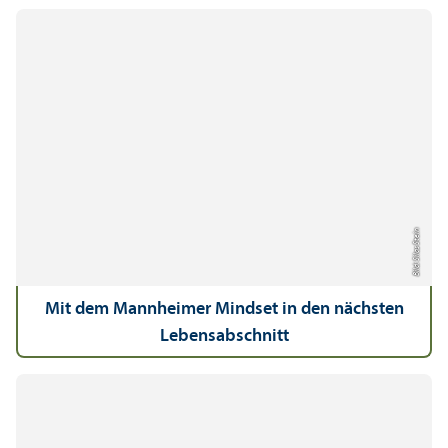
Bild: Silas Stein
Mit dem Mannheimer Mindset in den nächsten
Lebens­abschnitt