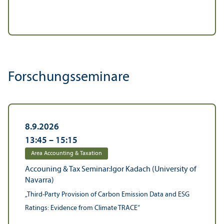
Forschungs­seminare
8.9.2026
13:45
–
15:15
Area Accounting & Taxation
Accouning & Tax Seminar:Igor Kadach (University of
Navarra)
„Third-Party Provision of Carbon Emission Data and ESG
Ratings: Evidence from Climate TRACE“