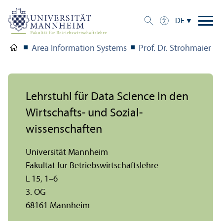
DE
Area Information Systems
Prof. Dr. Strohmaier
Lehr­stuhl für Data Science in den
Wirtschafts- und Sozial­
wissenschaften
Universität Mannheim
Fakultät für Betriebs­wirtschafts­lehre
L 15, 1–6
3. OG
68161 Mannheim