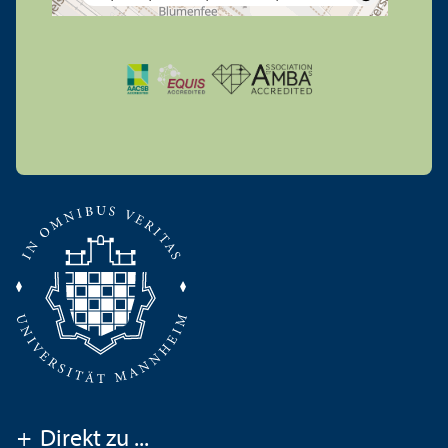
+
Direkt zu ...