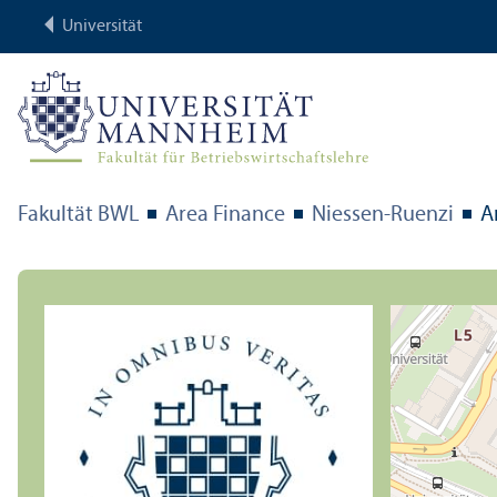
Universität
Fakultät BWL
Area Finance
Niessen-Ruenzi
A