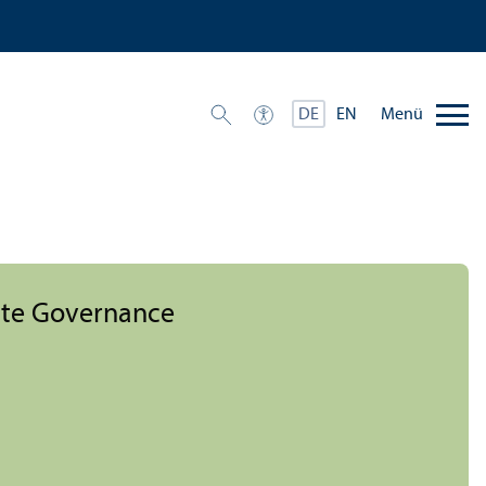
Menü
DE
EN
rate Governance