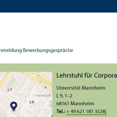
nmeldung Bewerbungs­gespräche
Lehr­stuhl für Corpo
Universität Mannheim
L 9, 1–2
68161 Mannheim
Tel.:
+ 49 621 181 3528|