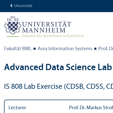
Universität
Fakultät BWL
Area Information Systems
Prof. D
Advanced Data Science Lab 
IS 808 Lab Exercise (CDSB, CDSS, C
Lecturer
Prof. Dr. Markus Str