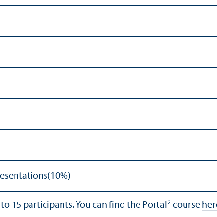
resentations(10%)
2
 to 15 participants. You can find the Portal
course
her