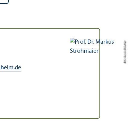
Bild: Katrin Glückler
heim.de