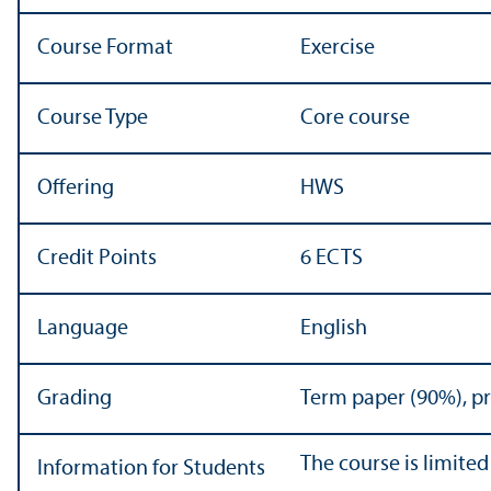
Course Format
Exercise
Course Type
Core course
Offering
HWS
Credit Points
6 ECTS
Language
English
Grading
Term paper (90%), p
The course is limited
Information for Students