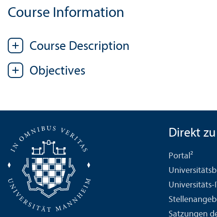
Course Information
Course Description
Objectives
Direkt zu .
Portal²
Universitäts­b
Universitäts-
Stellenangeb
Satzungen de