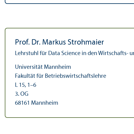
Prof. Dr. Markus Strohmaier
Lehr­stuhl für Data Science in den Wirtschafts- 
Universität Mannheim
Fakultät für Betriebs­wirtschafts­lehre
L 15, 1–6
3. OG
68161 Mannheim