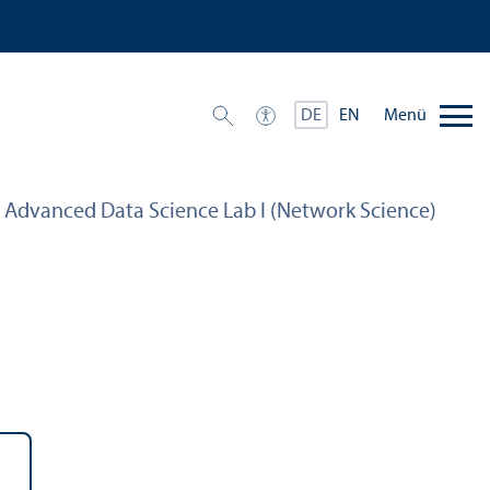
Menü
DE
EN
– Advanced Data Science Lab I (Network Science)