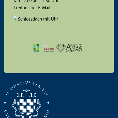
Mo–Do 9:00–12:30 Uhr
Freitags per E-Mail