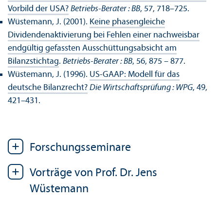
Vorbild der USA?
Betriebs-Berater : BB
, 57, 718–725.
Wüstemann, J. (2001).
Keine phasengleiche
Dividendenaktivierung bei Fehlen einer nachweisbar
endgültig gefassten Ausschüttungs­absicht am
Bilanzstichtag
.
Betriebs-Berater : BB
, 56, 875 – 877.
Wüstemann, J. (1996).
US-GAAP: Modell für das
deutsche Bilanzrecht?
Die Wirtschafts­prüfung : WPG
, 49,
421–431.
Forschungs­seminare
Vorträge von Prof. Dr. Jens
Wüstemann