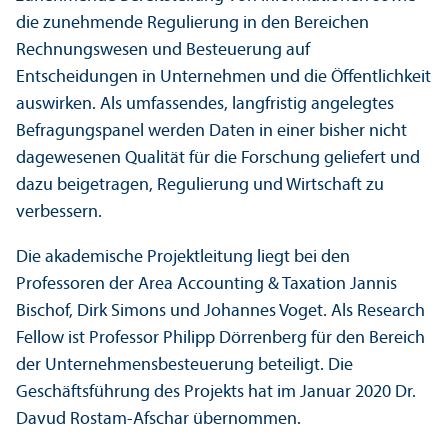
die zunehmende Regulierung in den Bereichen
Rechnungs­wesen und Besteuerung auf
Entscheidungen in Unter­nehmen und die Öffentlichkeit
auswirken. Als umfassendes, langfristig angelegtes
Befragungs­panel werden Daten in einer bisher nicht
dagewesenen Qualität für die Forschung geliefert und
dazu beigetragen, Regulierung und Wirtschaft zu
verbessern.
Die akademische Projektleitung liegt bei den
Professoren der Area Accounting & Taxation Jannis
Bischof, Dirk Simons und Johannes Voget. Als Research
Fellow ist Professor Philipp Dörrenberg für den Bereich
der Unter­nehmens­besteuerung beteiligt. Die
Geschäfts­führung des Projekts hat im Januar 2020 Dr.
Davud Rostam-Afschar übernommen.