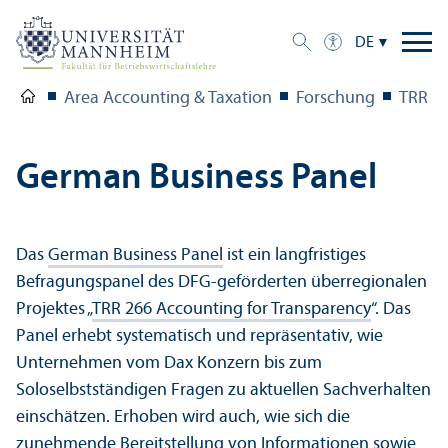
DE
Area Accounting & Taxation
Forschung
TRR 2
German Business Panel
Das
German Business Panel
ist ein langfristiges
Befragungs­panel des DFG-geförderten überregionalen
Projektes „
TRR 266 Accounting for Trans­parency
“. Das
Panel erhebt systematisch und repräsentativ, wie
Unter­nehmen vom Dax Konzern bis zum
Soloselbstständigen Fragen zu aktuellen Sach­verhalten
einschätzen. Erhoben wird auch, wie sich die
zunehmende Bereitstellung von Informationen sowie