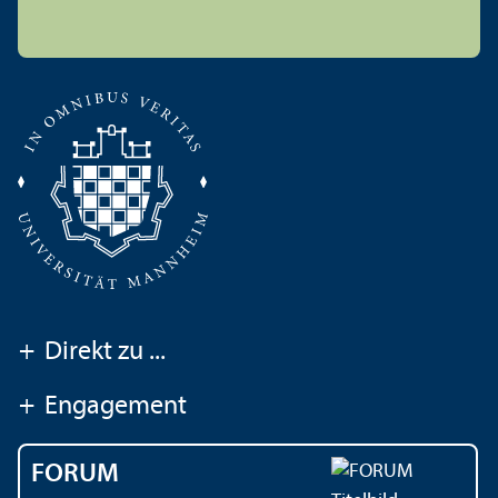
+
Direkt zu ...
+
Engagement
FORUM