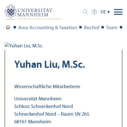
DE
Area Accounting & Taxation
Bischof
Team
Y
Yuhan Liu, M.Sc.
Wissenschaft­liche Mitarbeiterin
Universität Mannheim
Schloss Schneckenhof Nord
Schneckenhof Nord – Raum SN 265
68161 Mannheim