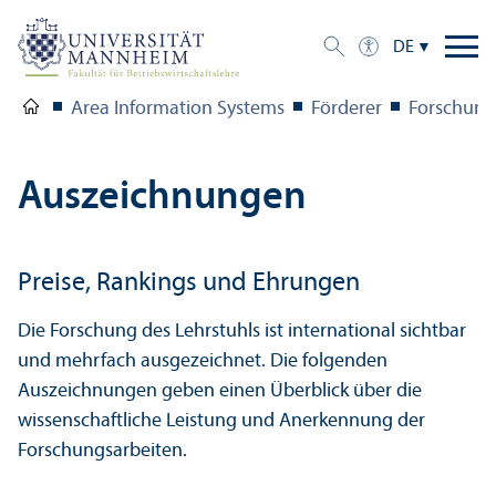
DE
Area Information Systems
Förderer
Forschung
Auszeichnungen
Preise, Rankings und Ehrungen
Die Forschung des Lehr­stuhls ist international sichtbar
und mehrfach ausgezeichnet. Die folgenden
Auszeichnungen geben einen Über­blick über die
wissenschaft­liche Leistung und Anerkennung der
Forschungs­arbeiten.