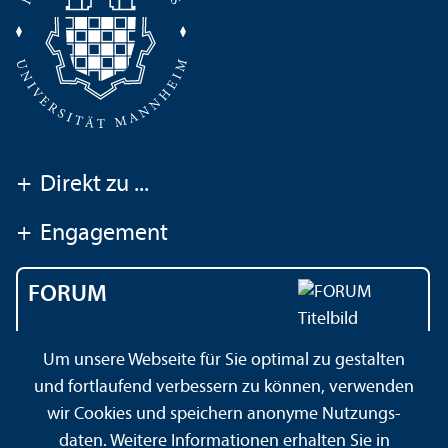
+
Direkt zu ...
+
Engagement
FORUM
Das Magazin der
Um unsere Webseite für Sie optimal zu gestalten
Universität Mannheim
und fortlaufend verbessern zu können, verwenden
wir Cookies und speichern anonyme Nutzungs­
daten. Weitere Informationen erhalten Sie in