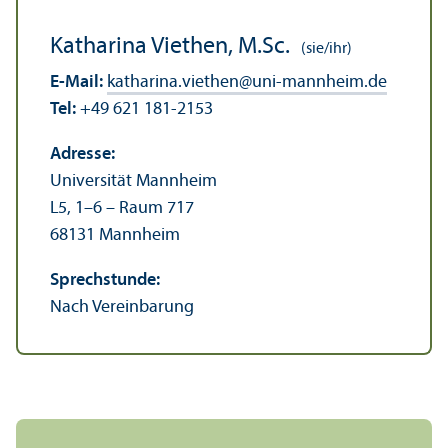
Katharina Viethen, M.Sc.
(sie/ihr)
E-Mail:
katharina.viethen
@
uni-mannheim.de
Tel:
+49 621 181-2153
Adresse:
Universität Mannheim
L5, 1–6 – Raum 717
68131 Mannheim
Sprechstunde:
Nach Vereinbarung