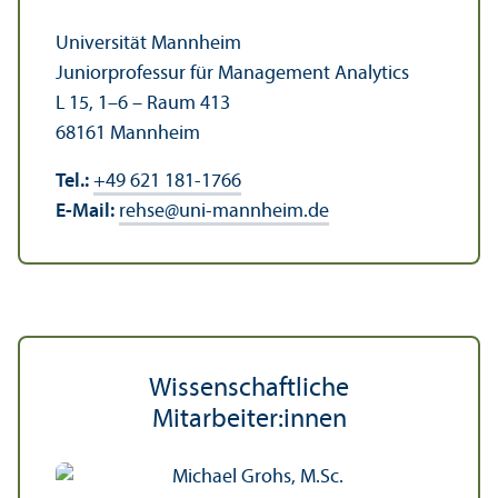
Universität Mannheim
Junior­professur für Management Analytics
L 15, 1–6 – Raum 413
68161 Mannheim
Tel.:
+49 621 181-1766
E-Mail:
rehse
@
uni-mannheim.de
Wissenschaft­liche
Mitarbeiter:innen