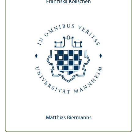
Franziska Köllschen
Matthias Biermanns