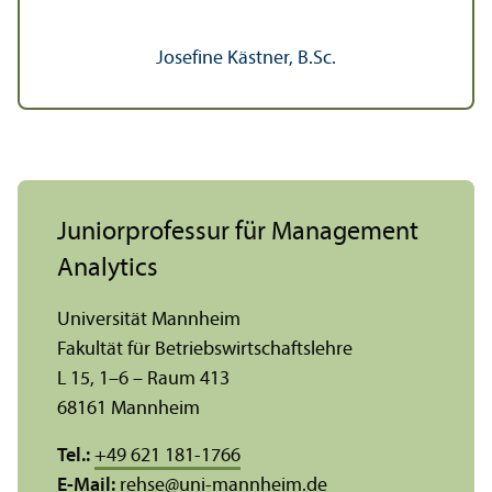
Josefine Kästner, B.Sc.
Junior­professur für Management
Analytics
Universität Mannheim
Fakultät für Betriebs­wirtschafts­lehre
L 15, 1–6 – Raum 413
68161 Mannheim
Tel.:
+49 621 181-1766
E-Mail:
rehse
@
uni-mannheim.de