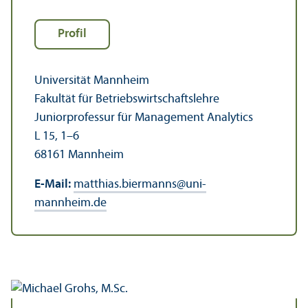
Profil
Universität Mannheim
Fakultät für Betriebs­wirtschafts­lehre
Junior­professur für Management Analytics
L 15, 1–6
68161 Mannheim
E-Mail:
matthias.biermanns
@
uni-
mannheim.de