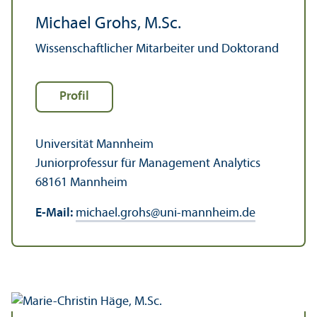
Michael Grohs, M.Sc.
Wissenschaft­licher Mitarbeiter und Doktorand
Profil
Universität Mannheim
Junior­professur für Management Analytics
68161 Mannheim
E-Mail:
michael.grohs
@
uni-mannheim.de