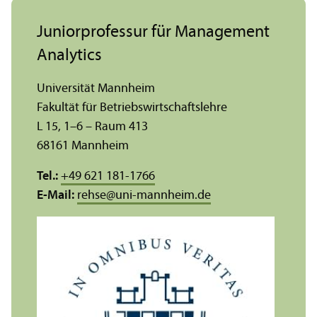
Junior­professur für Management
Analytics
Universität Mannheim
Fakultät für Betriebs­wirtschafts­lehre
L 15, 1–6 – Raum 413
68161 Mannheim
Tel.:
+49 621 181-1766
E-Mail:
rehse
@
uni-mannheim.de