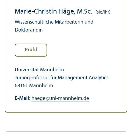
Marie-Christin Häge, M.Sc.
(sie/ihr)
Wissenschaft­liche Mitarbeiterin und
Doktorandin
Profil
Universität Mannheim
Junior­professur für Management Analytics
68161 Mannheim
E-Mail:
haege
@
uni-mannheim.de