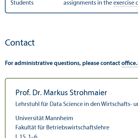
Students
assignments in the
exercise c
Contact
For administrative questions, please contact
office
Prof. Dr. Markus Strohmaier
Lehr­stuhl für Data Science in den Wirtschafts- 
Universität Mannheim
Fakultät für Betriebs­wirtschafts­lehre
L 15, 1–6