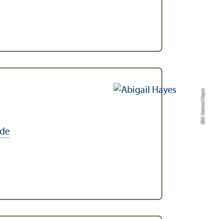
Bild: Samuel Hayes
de