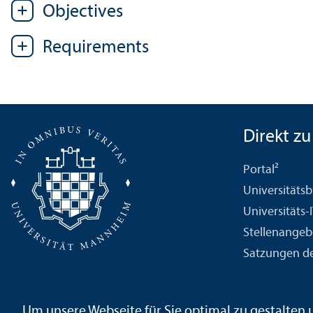
Objectives
Requirements
Direkt zu .
Portal²
Universitäts­b
Universitäts-
Stellenangeb
Satzungen de
Um unsere Webseite für Sie optimal zu gestalten