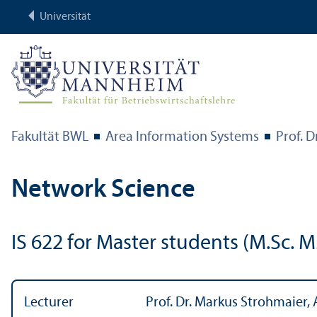
Universität
Fakultät BWL
Area Information Systems
Prof. D
Network Science
IS 622 for Master students (M.Sc. 
Lecturer
Prof. Dr. Markus Strohmaier, 