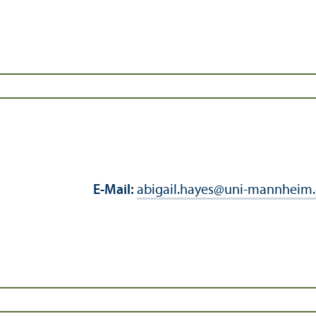
E-Mail:
abigail.hayes
@
uni-mannheim.