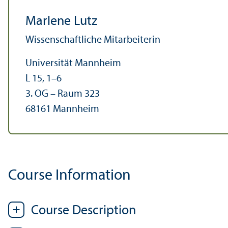
Marlene Lutz
Wissenschaft­liche Mitarbeiterin
Universität Mannheim
L 15, 1–6
3. OG – Raum 323
68161 Mannheim
Course Information
Course Description