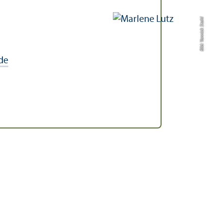
Bild: Yannick Stahl
de