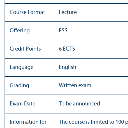
Course Format
Lecture
Offering
FSS
Credit Points
6 ECTS
Language
English
Grading
Written exam
Exam Date
To be announced
Information for
The course is limited to 100 p