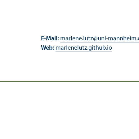
E-Mail:
marlene.lutz
@
uni-mannheim.
Web:
marlenelutz.github.io