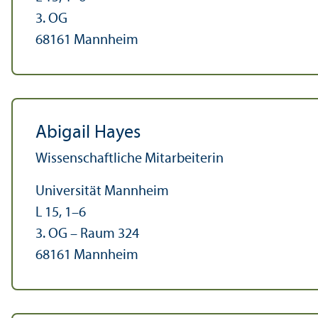
3. OG
68161 Mannheim
Abigail Hayes
Wissenschaft­liche Mitarbeiterin
Universität Mannheim
L 15, 1–6
3. OG – Raum 324
68161 Mannheim