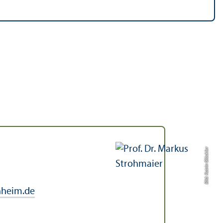
Bild: Katrin Glückler
heim.de