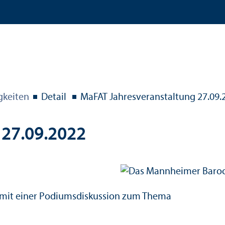
gkeiten
Detail
MaFAT Jahres­veranstaltung 27.09.
 27.09.2022
V. mit einer Podiumsdiskussion zum Thema