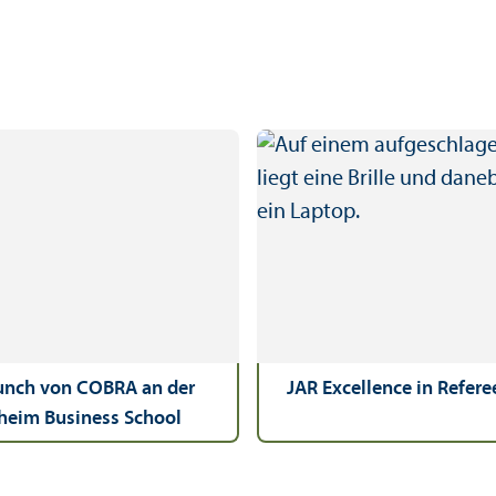
unch von COBRA an der
JAR Excellence in Refer
eim Business School