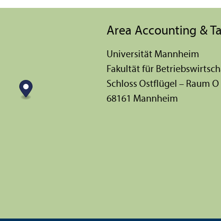
Area Accounting & T
Universität Mannheim
Fakultät für Betriebs­wirtsch
Schloss Ostflügel – Raum O
68161 Mannheim