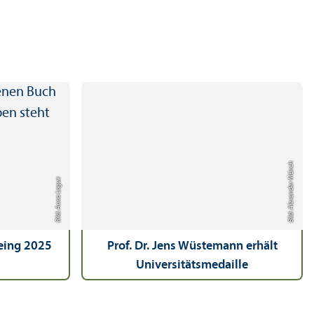
Bild: Alexander Münch
Bild: Anna Logue
eeing 2025
Prof. Dr. Jens Wüstemann erhält
Universitäts­medaille