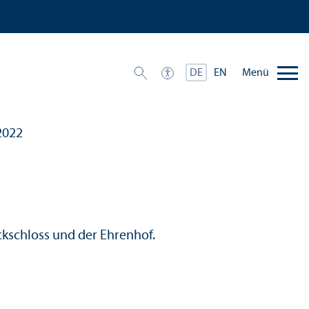
Menü
DE
EN
2022