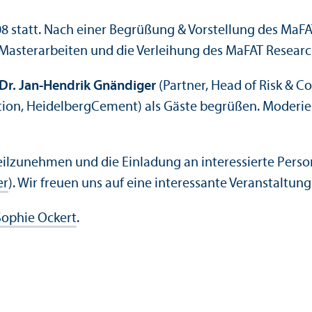
 statt. Nach einer Begrüßung & Vorstellung des MaFAT 
 Master­arbeiten und die Verleihung des MaFAT Resear
Dr. Jan-Hendrik Gnändiger
(Partner, Head of Risk & 
ation, HeidelbergCement) als Gäste begrüßen. Moderie
teilzunehmen und die Einladung an interessierte Perso
er
). Wir freuen uns auf eine interessante Veranstalt
Sophie Ockert
.