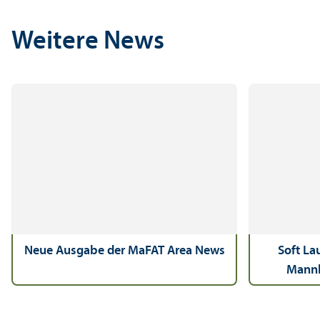
Weitere News
Neue Ausgabe der MaFAT Area News
Soft La
Mannh