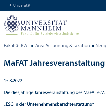
Universität
Fakultät BWL
Area Accounting & Taxation
Neui
MaFAT Jahres­veranstaltung
15.8.2022
Die diesjährige Jahres­veranstaltung des MaFAT e. 
„ESG in der Unter­nehmens­bericht­erstattung“