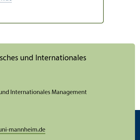
gisches und Internationales
es und Internationales Management
uni-mannheim.de