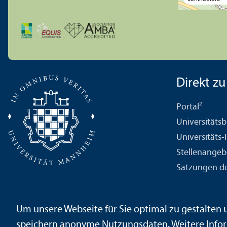
Direkt zu .
Portal²
Universitäts­b
Universitäts-
Stellenangeb
Satzungen de
Um unsere Webseite für Sie optimal zu gestalten
Impressum
Datenschutz­erklärung
Sitemap
speichern anonyme Nutzungs­daten. Weitere Infor