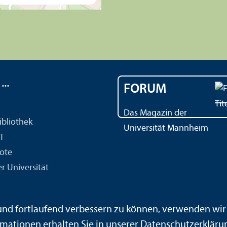
..
FORUM
Das Magazin der
ibliothek
Universität Mannheim
IT
ote
r Universität
 und fortlaufend verbessern zu können, verwenden wi
mationen erhalten Sie in unserer
Datenschutz­erkläru