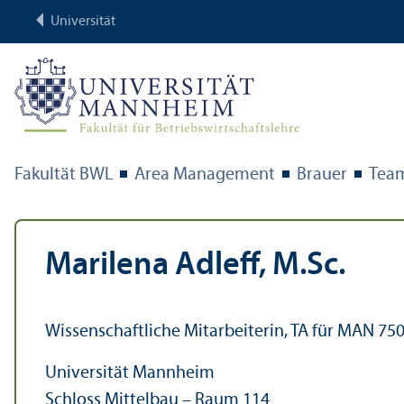
Universität
Fakultät BWL
Area Management
Brauer
Tea
Marilena Adleff, M.Sc.
Wissenschaft­liche Mitarbeiterin, TA für MAN 75
Universität Mannheim
Schloss Mittelbau – Raum 114