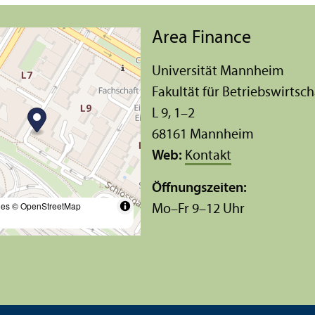
Area Finance
Universität Mannheim
Fakultät für Betriebs­wirtsch
L 9, 1–2
68161 Mannheim
Web:
Kontakt
Öffnungs­zeiten:
les
© OpenStreetMap
Mo–Fr 9–12 Uhr