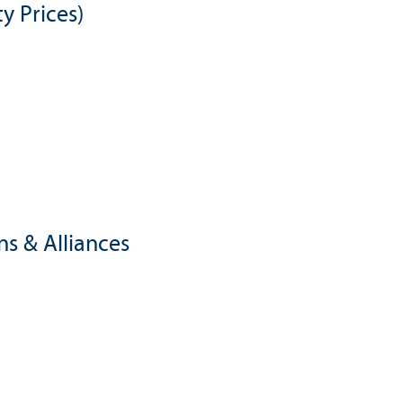
y Prices)
s & Alliances