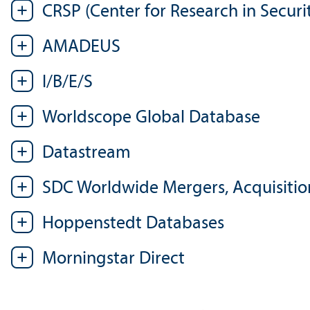
CRSP (Center for Research in Securit
AMADEUS
I/
B/E/S
Worldscope Global Database
Datastream
SDC Worldwide Mergers, Acquisition
Hoppenstedt Databases
Morningstar Direct