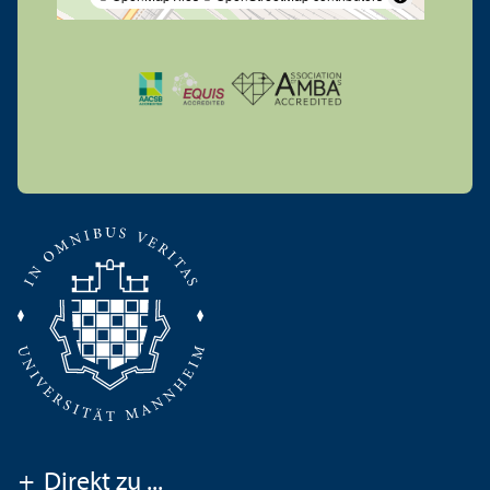
+
Direkt zu ...