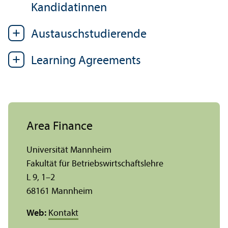
Kandidatinnen
Austausch­studierende
Learning Agreements
Area Finance
Universität Mannheim
Fakultät für Betriebs­wirtschafts­lehre
L 9, 1–2
68161 Mannheim
Web:
Kontakt