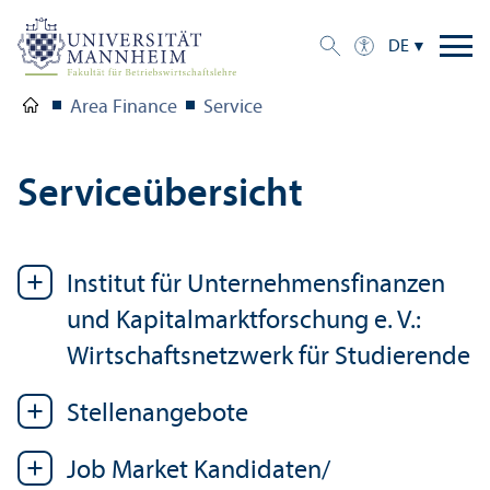
DE
Area Finance
Service
Serviceübersicht
Institut für Unter­nehmens­finanzen
und Kapital­markt­forschung e. V.:
Wirtschafts­netzwerk für Studierende
Stellenangebote
Job Market Kandidaten/