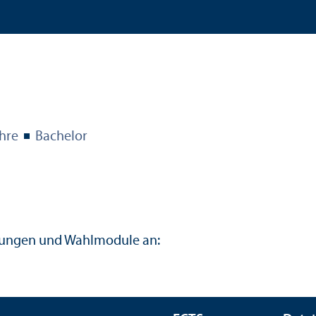
hre
Bachelor
ltungen und Wahlmodule an: