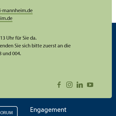
i-mannheim.de
im.de
 13 Uhr für Sie da.
enden Sie sich bitte zuerst an die
3 und 004.
Engagement