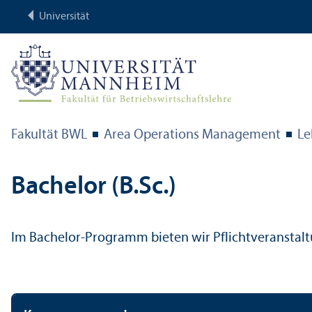
Universität
Fakultät BWL
Area Operations Management
Le
Bachelor (B.Sc.)
Im Bachelor-Programm bieten wir Pflicht­veransta