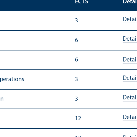
ECTS
Detai
Detai
3
Detai
6
6
Detai
Detai
perations
3
Detai
on
3
Detai
12