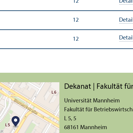
12
Detai
12
Detai
Detai
12
Dekanat | Fakultät für
Universität Mannheim
Fakultät für Betriebs­wirtsch
L 5, 5
68161 Mannheim