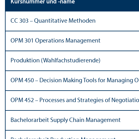
Kursnummer und -name
CC 303 – Quanti­tative Methoden
OPM 301 Operations Management
Produktion (Wahlfach­studierende)
OPM 450 – Decision Making Tools for Managing O
OPM 452 – Processes and Strategies of Negotiati
Bachelor­arbeit Supply Chain Management