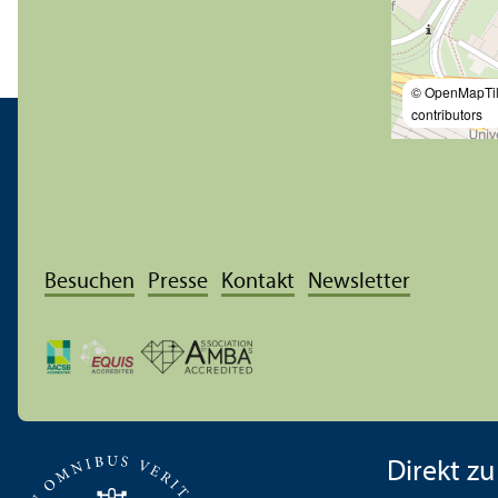
© OpenMapTi
contributors
Besuchen
Presse
Kontakt
Newsletter
Direkt zu .