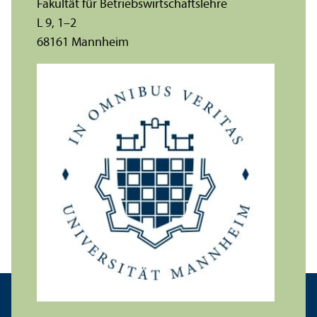
Fakultät für Betriebs­wirtschafts­lehre
L 9, 1–2
68161 Mannheim