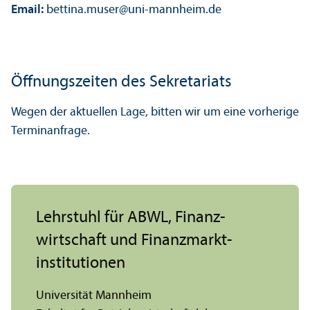
Email:
bettina.muser
@
uni-mannheim.de
Öffnungs­zeiten des Sekretariats
Wegen der aktuellen Lage, bitten wir um eine vorherige
Terminanfrage.
Lehr­stuhl für ABWL, Finanz­
wirtschaft und Finanz­markt­
institutionen
Universität Mannheim