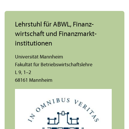
Lehr­stuhl für ABWL, Finanz­
wirtschaft und Finanz­markt­
institutionen
Universität Mannheim
Fakultät für Betriebs­wirtschafts­lehre
L 9, 1–2
68161 Mannheim