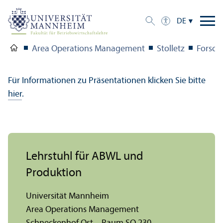
DE
Area Operations Management
Stolletz
Forsch
Für Informationen zu Präsentationen klicken Sie bitte
hier
.
Lehr­stuhl für ABWL und
Produktion
Universität Mannheim
Area Operations Management