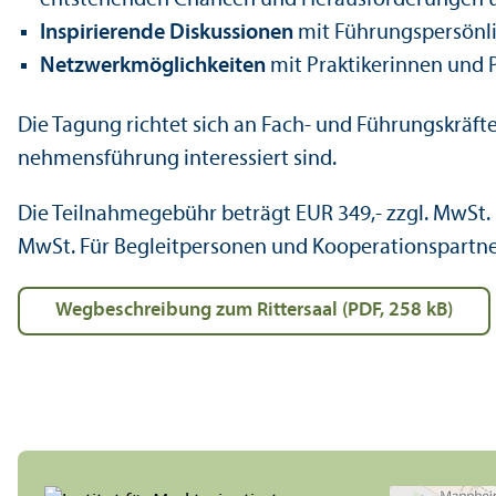
entstehenden Chancen und Herausforderungen
Inspirierende Diskussionen
mit Führungs­persönl
Netzwerk­möglichkeiten
mit Praktikerinnen und P
Die Tagung richtet sich an Fach- und Führungs­kräfte
nehmens­führung interessiert sind.
Die Teilnahmegebühr beträgt EUR 349,- zzgl. MwSt.
MwSt. Für Begleitpersonen und Kooperations­partn
Wegbeschreibung zum Rittersaal (PDF, 258 kB)