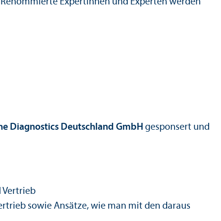
en. Renommierte Expertinnen und Experten werden
he Diagnostics Deutschland GmbH
gesponsert und
 Vertrieb
ertrieb sowie Ansätze, wie man mit den daraus