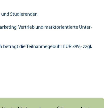
rn und Studierenden
arketing, Vertrieb und markt­orientierte Unter­
h beträgt die Teilnahmegebühr EUR 399,- zzgl.