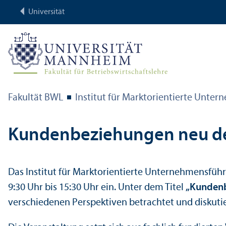
Universität
Fakultät BWL
Institut für Markt­orientierte Unter
Kunden­beziehungen neu def
Das Institut für Markt­orientierte Unter­nehmens­f
9:30 Uhr bis 15:30 Uhr ein. Unter dem Titel
„Kunden­
verschiedenen Perspektiven betrachtet und diskutie