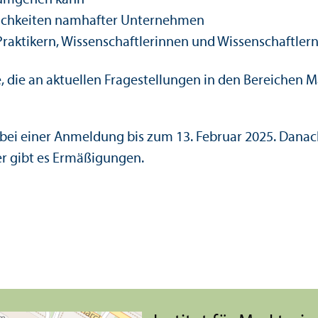
 umgehen kann
ichkeiten namhafter Unter­nehmen
raktikern, Wissenschaft­lerinnen und Wissenschaft­le
, die an aktuellen Fragestellungen in den Bereichen M
 bei einer Anmeldung bis zum 13. Februar 2025. Danac
er gibt es Ermäßigungen.