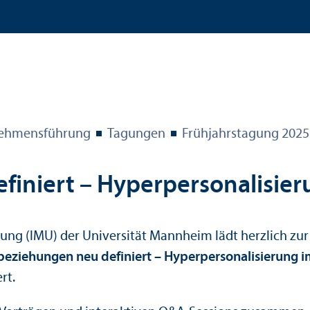
­nehmens­führung
Tagungen
Frühjahrstagung 2025
iniert – Hyperpersonalisier
ührung (IMU) der Universität Mannheim lädt herzlich z
beziehungen neu definiert – Hyperpersonalisierung i
rt.