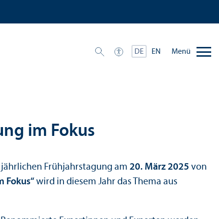
Menü
DE
EN
ung im Fokus
ur jährlichen Frühjahrstagung am
20. März 2025
von
m Fokus“
wird in diesem Jahr das Thema aus