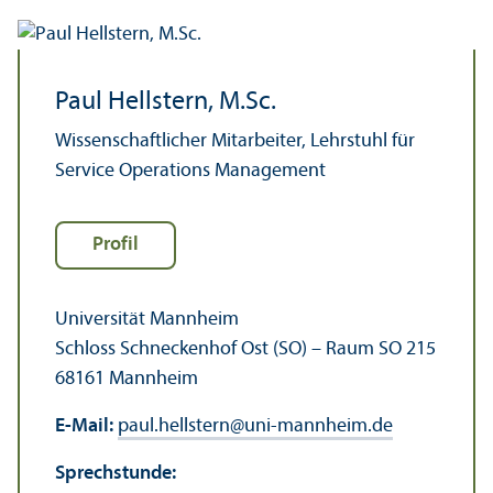
Paul Hellstern, M.Sc.
Wissenschaft­licher Mitarbeiter, Lehr­stuhl für
Service Operations Management
Profil
Universität Mannheim
Schloss Schneckenhof Ost (SO) – Raum SO 215
68161 Mannheim
E-Mail:
paul.hellstern
@
uni-mannheim.de
Sprechstunde: