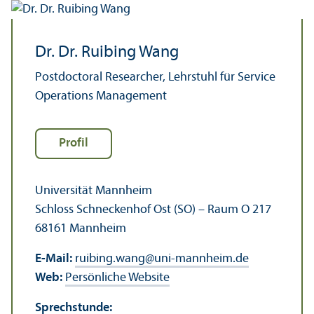
Dr. Dr. Ruibing Wang
Postdoctoral Researcher, Lehr­stuhl für Service
Operations Management
Profil
Universität Mannheim
Schloss Schneckenhof Ost (SO) – Raum O 217
68161 Mannheim
E-Mail:
ruibing.wang
@
uni-mannheim.de
Web:
Persönliche Website
Sprechstunde: