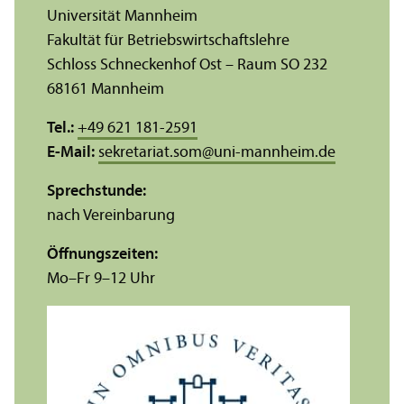
Universität Mannheim
Fakultät für Betriebs­wirtschafts­lehre
Schloss Schneckenhof Ost – Raum SO 232
68161 Mannheim
Tel.:
+49 621 181-2591
E-Mail:
sekretariat.som
@
uni-mannheim.de
Sprechstunde:
nach Vereinbarung
Öffnungs­zeiten:
Mo–Fr 9–12 Uhr