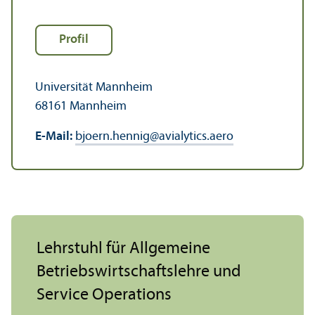
Profil
Universität Mannheim
68161 Mannheim
E-Mail:
bjoern.hennig@avialytics.aero
Lehr­stuhl für Allgemeine
Betriebs­wirtschafts­lehre und
Service Operations