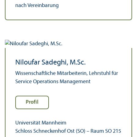
nach Vereinbarung
Niloufar Sadeghi, M.Sc.
Wissenschaft­liche Mitarbeiterin, Lehr­stuhl für
Service Operations Management
Profil
Universität Mannheim
Schloss Schneckenhof Ost (SO) – Raum SO 215