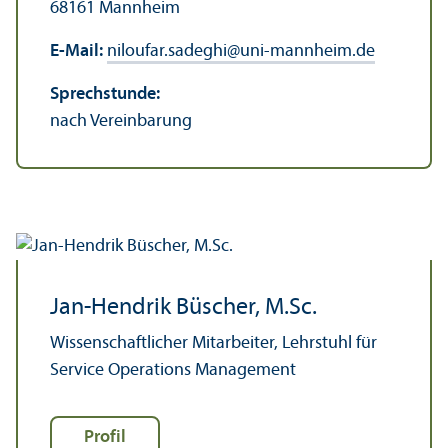
68161 Mannheim
E-Mail:
niloufar.sadeghi
@
uni-mannheim.de
Sprechstunde:
nach Vereinbarung
Jan-Hendrik Büscher, M.Sc.
Wissenschaft­licher Mitarbeiter, Lehr­stuhl für
Service Operations Management
Profil