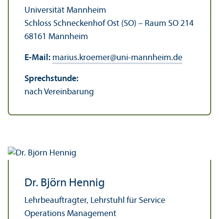
Universität Mannheim
Schloss Schneckenhof Ost (SO) – Raum SO 214
68161 Mannheim
E-Mail:
marius.kroemer
@
uni-mannheim.de
Sprechstunde:
nach Vereinbarung
Dr. Björn Hennig
Lehr­beauftragter, Lehr­stuhl für Service
Operations Management