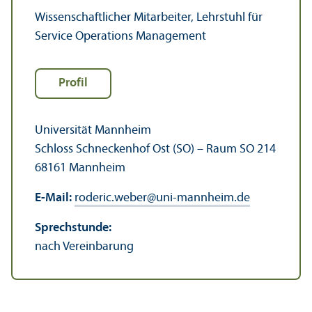
Wissenschaft­licher Mitarbeiter, Lehr­stuhl für
Service Operations Management
Profil
Universität Mannheim
Schloss Schneckenhof Ost (SO) – Raum SO 214
68161 Mannheim
E-Mail:
roderic.weber
@
uni-mannheim.de
Sprechstunde:
nach Vereinbarung