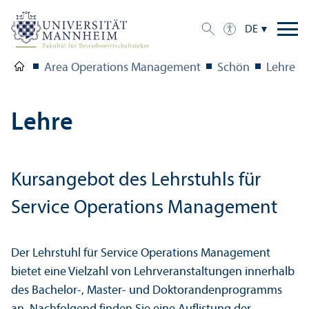
DE
Area Operations Management
Schön
Lehre
Lehre
Kursangebot des Lehr­stuhls für
Service Operations Management
Der Lehr­stuhl für Service Operations Management
bietet eine Vielzahl von Lehr­veranstaltungen innerhalb
des Bachelor-, Master- und Doktoranden­programms