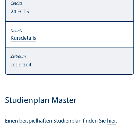
24 ECTS
Kursdetails
Jederzeit
Studien­plan Master
Einen beispielhaften Studien­plan finden Sie
hier
.