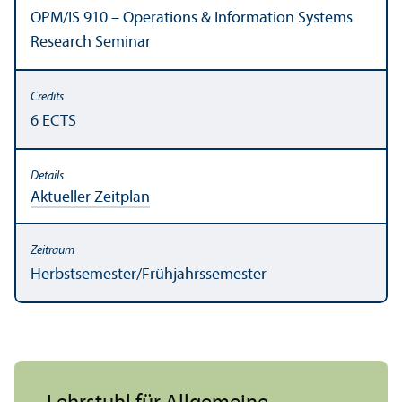
OPM/
IS 910 – Operations & Information Systems
Research Seminar
6 ECTS
Aktueller Zeitplan
Herbstsemester/
Frühjahrssemester