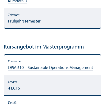
Kursdetails
Frühjahrssemester
Kursangebot im Master­programm
OPM 510 – Sustainable Operations Management
4 ECTS