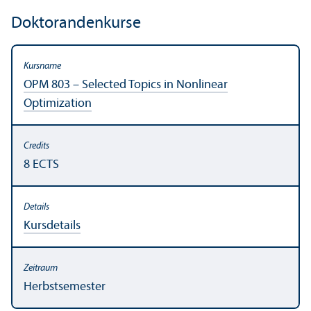
Doktoranden­kurse
OPM 803 – Selected Topics in Nonlinear
Optimization
8 ECTS
Kursdetails
Herbstsemester