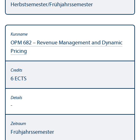
Herbstsemester/
Frühjahrssemester
OPM 682 – Revenue Management and Dynamic
Pricing
6 ECTS
-
Frühjahrssemester