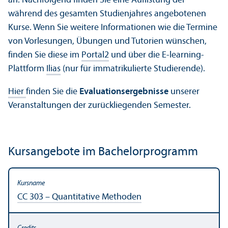
an. Nachfolgend finden Sie eine Auflistung der
während des gesamten Studien­jahres angebotenen
Kurse. Wenn Sie weitere Informationen wie die Termine
von Vorlesungen, Übungen und Tutorien wünschen,
finden Sie diese im
Portal2
und über die E-learning-
Plattform
Ilias
(nur für immatrikulierte Studierende).
Hier
finden Sie die
Evaluations­ergebnisse
unserer
Veranstaltungen der zurückliegenden Semester.
Kursangebote im Bachelor­programm
CC 303 – Quanti­tative Methoden