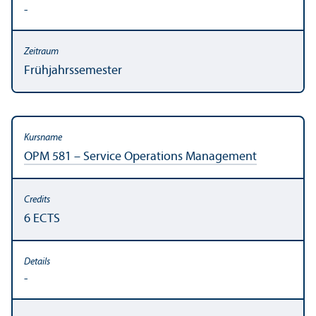
-
Frühjahrssemester
OPM 581 – Service Operations Management
6 ECTS
-