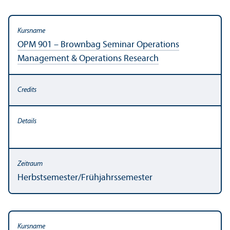
OPM 901 – Brownbag Seminar Operations
Management & Operations Research
Herbstsemester/
Frühjahrssemester