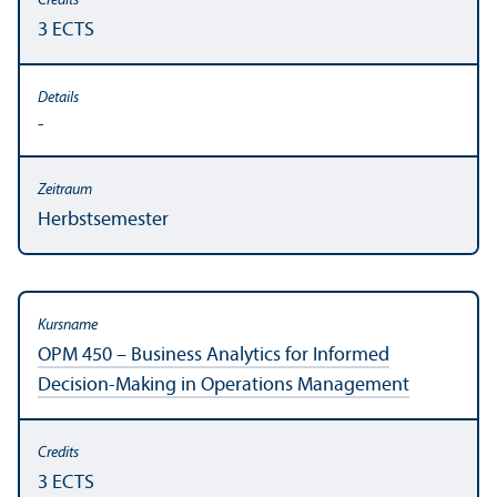
3 ECTS
-
Herbstsemester
OPM 450 – Business Analytics for Informed
Decision-Making in Operations Management
3 ECTS