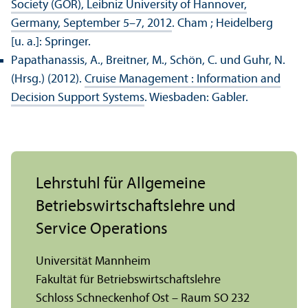
Society (GOR), Leibniz University of Hannover,
Germany, September 5–7, 2012
. Cham ; Heidelberg
[u. a.]: Springer.
Papathanassis, A., Breitner, M., Schön, C. und Guhr, N.
(Hrsg.) (2012).
Cruise Management : Information and
Decision Support Systems
. Wiesbaden: Gabler.
Lehr­stuhl für Allgemeine
Betriebs­wirtschafts­lehre und
Service Operations
Universität Mannheim
Fakultät für Betriebs­wirtschafts­lehre
Schloss Schneckenhof Ost – Raum SO 232