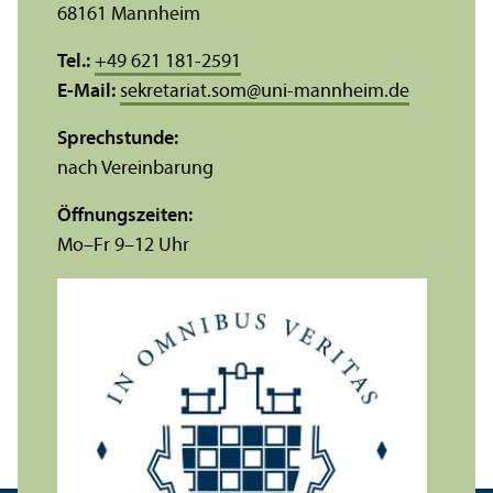
68161 Mannheim
Tel.:
+49 621 181-2591
E-Mail:
sekretariat.som
@
uni-mannheim.de
Sprechstunde:
nach Vereinbarung
Öffnungs­zeiten:
Mo–Fr 9–12 Uhr