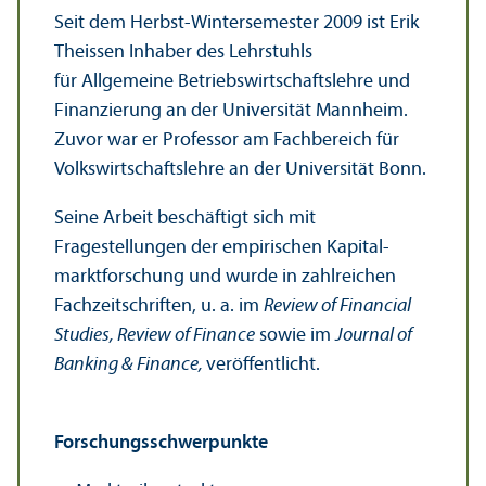
Seit dem Herbst-Wintersemester 2009 ist Erik
Theissen Inhaber des Lehr­stuhls
für Allgemeine Betriebs­wirtschafts­lehre und
Finanzierung an der Universität Mannheim.
Zuvor war er Professor am Fach­bereich für
Volkswirtschafts­lehre an der Universität Bonn.
Seine Arbeit beschäftigt sich mit
Fragestellungen der empirischen Kapital­
markt­forschung und wurde in zahlreichen
Fach­zeitschriften, u. a. im
Review of Financial
Studies, Review of Finance
sowie im
Journal of
Banking & Finance,
veröffentlicht.
Forschungs­schwerpunkte