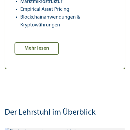
Markt­mikrostruktur
Empirical Asset Pricing
Blockchain­anwendungen &
Kryptowährungen
Mehr lesen
Der Lehr­stuhl im Über­blick