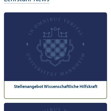
Stellenangebot Wissenschaft­liche Hilfskraft