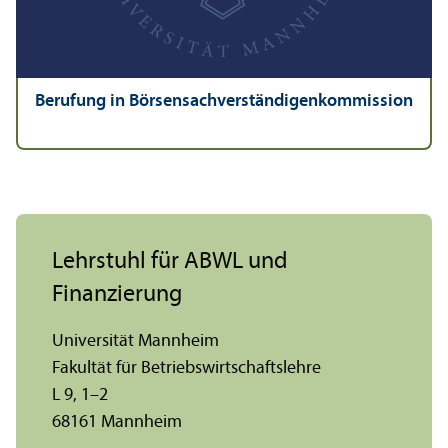
Berufung in Börsensachverständigen­kommission
Lehr­stuhl für ABWL und
Finanzierung
Universität Mannheim
Fakultät für Betriebs­wirtschafts­lehre
L 9, 1–2
68161 Mannheim