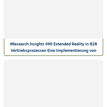
#Research Insights 090 Extended Reality in B2B
Vertriebsprozessen Eine Implementierung von
Extended Reality-Technologie entlang der B2B
Customer Decision Journey