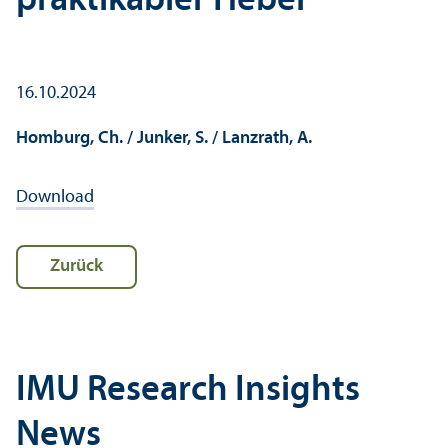
praktikabler Hebel
16.10.2024
Homburg, Ch. / Junker, S. / Lanzrath, A.
Download
Zurück
IMU Research Insights
News