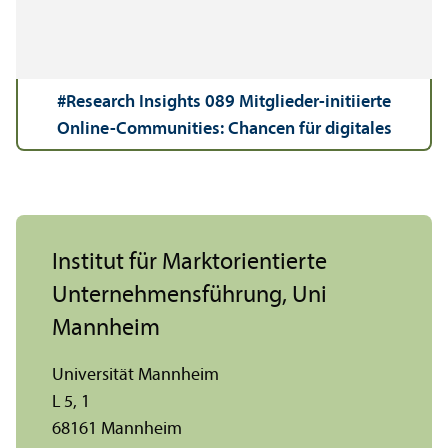
#Research Insights 089 Mitglieder-initiierte
Online-Communities: Chancen für digitales
Marketing
Institut für Markt­orientierte
Unter­nehmens­führung, Uni
Mannheim
Universität Mannheim
L 5, 1
68161 Mannheim