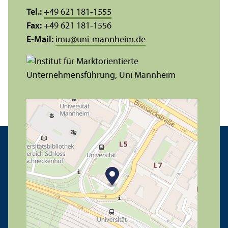
Tel.:
+49 621 181-1555
Fax:
+49 621 181-1556
E-Mail:
imu
@
uni-mannheim.de