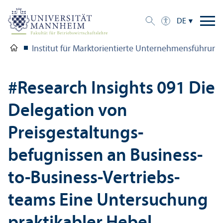
DE
Institut für Markt­orientierte Unter­nehmens­führung
#Research Insights 091 Die
Delegation von
Preisgestaltungs­
befugnissen an Business-
to-Business-Vertriebs­
teams Eine Unter­suchung