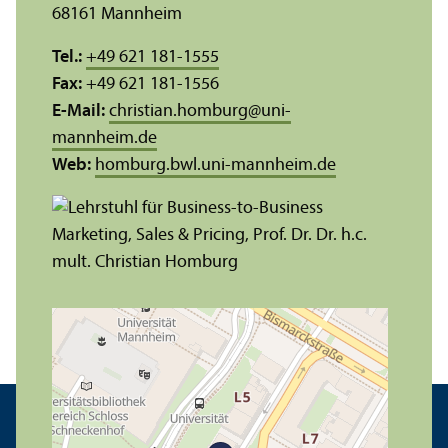
68161 Mannheim
Tel.:
+49 621 181-1555
Fax:
+49 621 181-1556
E-Mail:
christian.homburg
@
uni-
mannheim.de
Web:
homburg.bwl.uni-mannheim.de