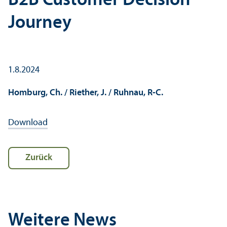
B2B Customer Decision
Journey
1.8.2024
Homburg, Ch. / Riether, J. / Ruhnau, R-C.
Download
Zurück
Weitere News