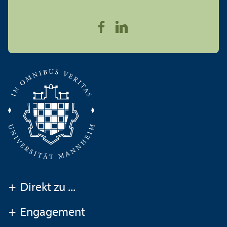
+
Direkt zu ...
+
Engagement