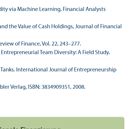
dity via Machine Learning, Financial Analysts
nd the Value of Cash Holdings, Journal of Financial
view of Finance, Vol. 22, 243–277.
Entrepreneurial Team Diversity: A Field Study.
anks. International Journal of Entrepreneur­ship
bler Verlag, ISBN: 3834909351, 2008.