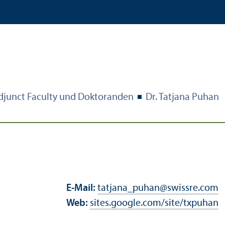
djunct Faculty und Doktoranden
Dr. Tatjana Puhan
E-Mail:
tatjana_puhan
@
swissre.com
Web:
sites.google.com/site/txpuhan