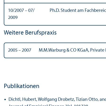
10/
2007 – 07/
Ph.D. Student am Fach­berei
2009
Weitere Berufspraxis
2005 – 2007
M.M.Warburg & CO KGaA, Private 
Publikationen
Dichtl, Hubert, Wolfgang Drobetz, Tizian Otto, 