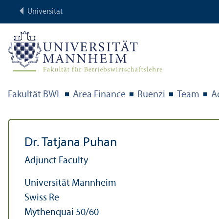
Universität
Fakultät BWL
Area Finance
Ruenzi
Team
A
Dr. Tatjana Puhan
Adjunct Faculty
Universität Mannheim
Swiss Re
Mythenquai 50/
60