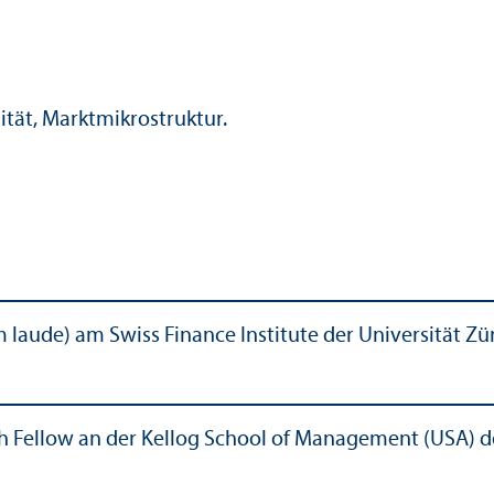
ität, Markt­mikrostruktur.
laude) am Swiss Finance Institute der Universität Zür
ch Fellow an der Kellog School of Management (USA) d