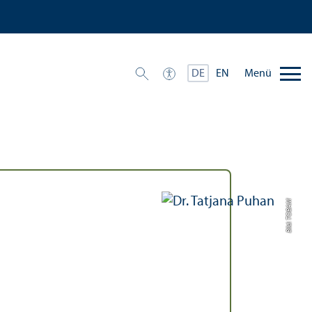
Menü
DE
EN
Bild: TOBAM