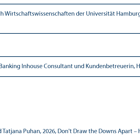
ch Wirtschafts­wissenschaften der Universität Hambu
Banking Inhouse Consultant und Kunden­betreuerin,
and Tatjana Puhan, 2026, Don't Draw the Downs Apart –