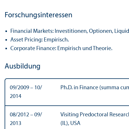
Forschungs­interessen
Financial Markets: Investitionen, Optionen, Liquid
Asset Pricing: Empirisch.
Corporate Finance: Empirisch und Theorie.
Ausbildung
09/
2009 – 10/
Ph.D. in Finance (summa cum 
2014
08/
2012 – 09/
Visiting Predoctoral Resear
2013
(IL), USA