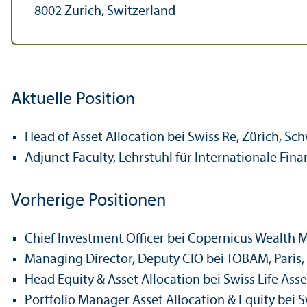
8002 Zurich, Switzerland
Aktuelle Position
Head of Asset Allocation bei Swiss Re, Zürich, Sch
Adjunct Faculty, Lehr­stuhl für Internationale Fin
Vorherige Positionen
Chief Investment Officer bei Copernicus Wealth 
Managing Director, Deputy CIO bei TOBAM, Paris, 
Head Equity & Asset Allocation bei Swiss Life Ass
Portfolio Manager Asset Allocation & Equity bei S