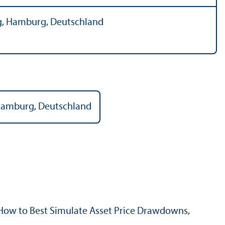
rg, Hamburg, Deutschland
 Hamburg, Deutschland
 How to Best Simulate Asset Price Drawdowns,