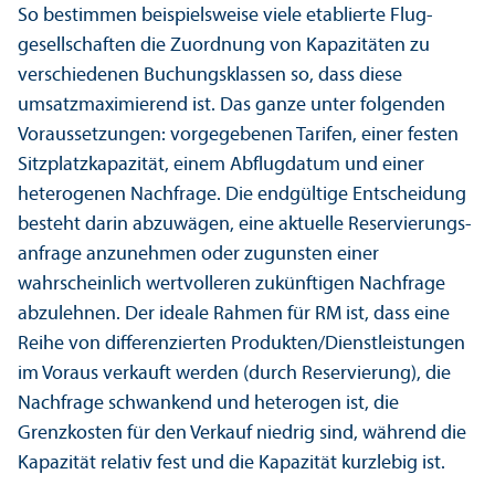
So bestimmen beispielsweise viele etablierte Flug­
gesellschaften die Zuordnung von Kapazitäten zu
verschiedenen Buchungs­klassen so, dass diese
umsatzmaximierend ist. Das ganze unter folgenden
Voraussetzungen: vorgegebenen Tarifen, einer festen
Sitzplatz­kapazität, einem Abflugdatum und einer
heterogenen Nachfrage. Die endgültige Entscheidung
besteht darin abzuwägen, eine aktuelle Reservierungs­
anfrage anzunehmen oder zugunsten einer
wahrscheinlich wertvolleren zukünftigen Nachfrage
abzulehnen. Der ideale Rahmen für RM ist, dass eine
Reihe von differenzierten Produkten/
Dienstleistungen
im Voraus verkauft werden (durch Reservierung), die
Nachfrage schwankend und heterogen ist, die
Grenzkosten für den Verkauf niedrig sind, während die
Kapazität relativ fest und die Kapazität kurzlebig ist.