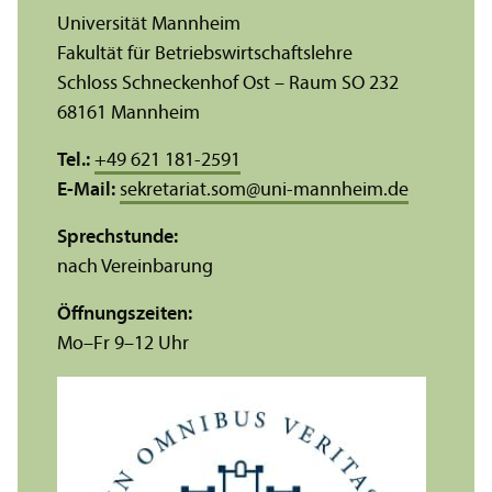
Universität Mannheim
Fakultät für Betriebs­wirtschafts­lehre
Schloss Schneckenhof Ost – Raum SO 232
68161 Mannheim
Tel.:
+49 621 181-2591
E-Mail:
sekretariat.som
@
uni-mannheim.de
Sprechstunde:
nach Vereinbarung
Öffnungs­zeiten:
Mo–Fr 9–12 Uhr