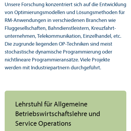
Unsere Forschung konzentriert sich auf die Entwicklung
von Optimierungs­modellen und Lösungs­methoden für
RM-Anwendungen in verschiedenen Branchen wie
Flug­gesellschaften, Bahndienstleistern, Kreuzfahrt­
unter­nehmen, Telekommunikation, Einzelhandel, etc.
Die zugrunde liegenden OP-Techniken sind meist
stochastische dynamische Programmierung oder
nichtlineare Programmieransätze. Viele Projekte
werden mit Industrie­partnern durchgeführt.
Lehr­stuhl für Allgemeine
Betriebs­wirtschafts­lehre und
Service Operations