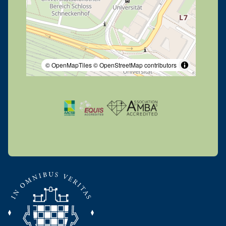
© OpenMapTiles
© OpenStreetMap contributors