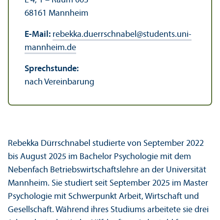
L 4, 1 – Raum 003
68161 Mannheim
E-Mail:
rebekka.duerrschnabel
@
students.uni-
mannheim.de
Sprechstunde:
nach Vereinbarung
Rebekka Dürrschnabel studierte von September 2022
bis August 2025 im Bachelor Psychologie mit dem
Nebenfach Betriebs­wirtschafts­lehre an der Universität
Mannheim. Sie studiert seit September 2025 im Master
Psychologie mit Schwerpunkt Arbeit, Wirtschaft und
Gesellschaft. Während ihres Studiums arbeitete sie drei