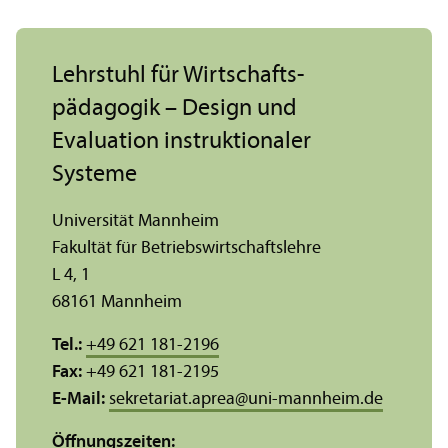
Lehr­stuhl für Wirtschafts­
pädagogik – Design und
Evaluation instruktionaler
Systeme
Universität Mannheim
Fakultät für Betriebs­wirtschafts­lehre
L 4, 1
68161 Mannheim
Tel.:
+49 621 181-2196
Fax:
+49 621 181-2195
E-Mail:
sekretariat.aprea
@
uni-mannheim.de
Öffnungs­zeiten: