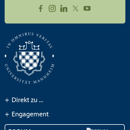
+
Direkt zu ...
+
Engagement