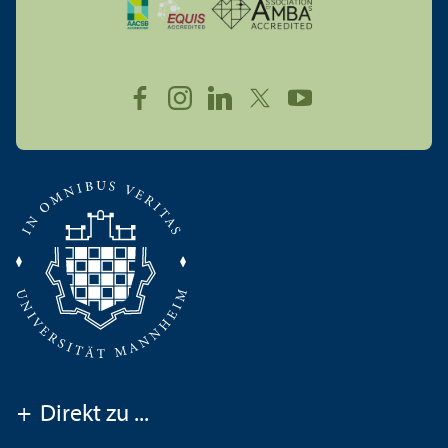
+
Direkt zu ...