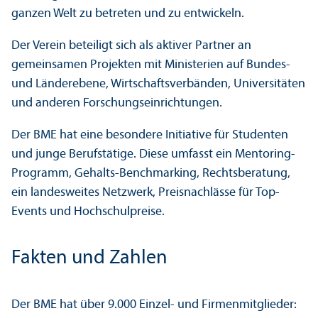
ganzen Welt zu betreten und zu entwickeln.
Der Verein beteiligt sich als aktiver Partner an
gemeinsamen Projekten mit Ministerien auf Bundes-
und Länder­ebene, Wirtschafts­verbänden, Universitäten
und anderen Forschungs­einrichtungen.
Der BME hat eine besondere Initiative für Studenten
und junge Berufstätige. Diese umfasst ein Mentoring-
Programm, Gehalts-Benchmarking, Rechts­beratung,
ein landes­weites Netzwerk, Preisnachlässe für Top-
Events und Hochschul­preise.
Fakten und Zahlen
Der BME hat über 9.000 Einzel- und Firmen­mitglieder: