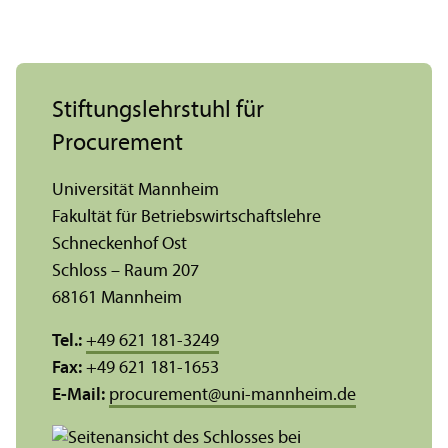
Stiftungs­lehr­stuhl für
Procurement
Universität Mannheim
Fakultät für Betriebs­wirtschafts­lehre
Schneckenhof Ost
Schloss – Raum 207
68161 Mannheim
Tel.:
+49 621 181-3249
Fax:
+49 621 181-1653
E-Mail:
procurement
@
uni-mannheim.de