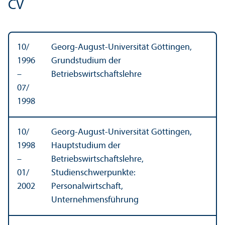
CV
10/
Georg-August-Universität Göttingen,
1996
Grundstudium der
–
Betriebswirtschaftslehre
07/
1998
10/
Georg-August-Universität Göttingen,
1998
Hauptstudium der
–
Betriebswirtschaftslehre,
01/
Studienschwerpunkte:
2002
Personalwirtschaft,
Unternehmensführung