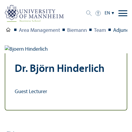
EN
Area Management
Biemann
Team
Adjunct 
Dr. Björn Hinderlich
Guest Lecturer