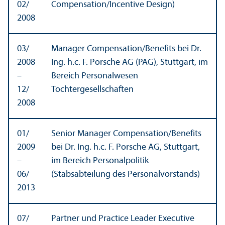
02/
Compensation/
Incentive Design)
2008
03/
Manager Compensation/
Benefits bei Dr.
2008
Ing. h.c. F. Porsche AG (PAG), Stuttgart, im
–
Bereich Personalwesen
12/
Tochtergesellschaften
2008
01/
Senior Manager Compensation/
Benefits
2009
bei Dr. Ing. h.c. F. Porsche AG, Stuttgart,
–
im Bereich Personalpolitik
06/
(Stabsabteilung des Personalvorstands)
2013
07/
Partner und Practice Leader Executive