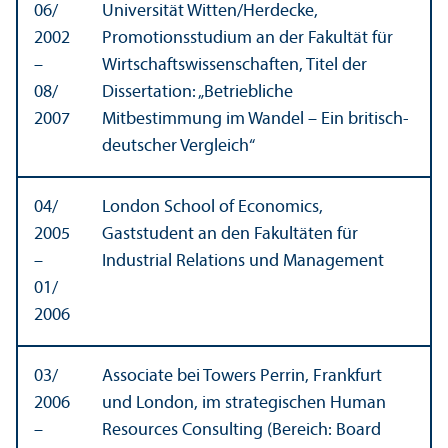
06/
Universität Witten/
Herdecke,
2002
Promotionsstudium an der Fakultät für
–
Wirtschaftswissenschaften, Titel der
08/
Dissertation: „Betriebliche
2007
Mitbestimmung im Wandel – Ein britisch-
deutscher Vergleich“
04/
London School of Economics,
2005
Gaststudent an den Fakultäten für
–
Industrial Relations und Management
01/
2006
03/
Associate bei Towers Perrin, Frankfurt
2006
und London, im strategischen Human
–
Resources Consulting (Bereich: Board