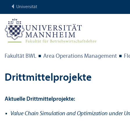
Universität
Fakultät BWL
Area Operations Management
Fl
Drittmittel­projekte
Aktuelle Drittmittel­projekte:
Value Chain Simulation and Optimization under Unce