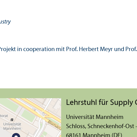
ustry
rojekt in cooperation mit Prof. Herbert Meyr und Prof.
Lehr­stuhl für Suppl
Universität Mannheim
Schloss, Schneckenhof-Ost
68161 Mannheim (DE)