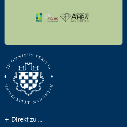
+
Direkt zu ...