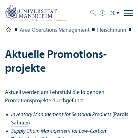
DE
Area Operations Management
Fleischmann
F
Aktuelle Promotions­
projekte
Aktuell werden am Lehr­stuhl die folgenden
Promotions­projekte durchgeführt:
Inventory Management for Seasonal Products
(
Pardis
Sahraei
)
Supply Chain Management for Low-Carbon