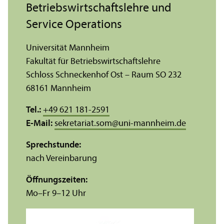
Betriebs­wirtschafts­lehre und
Service Operations
Universität Mannheim
Fakultät für Betriebs­wirtschafts­lehre
Schloss Schneckenhof Ost – Raum SO 232
68161 Mannheim
Tel.:
+49 621 181-2591
E-Mail:
sekretariat.som
@
uni-mannheim.de
Sprechstunde:
nach Vereinbarung
Öffnungs­zeiten:
Mo–Fr 9–12 Uhr