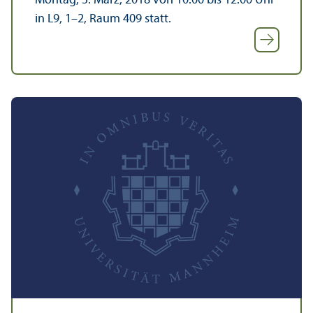
Montag, 5. März, 2018 von 10:00 bis 12:00 Uhr
in L9, 1–2, Raum 409 statt.