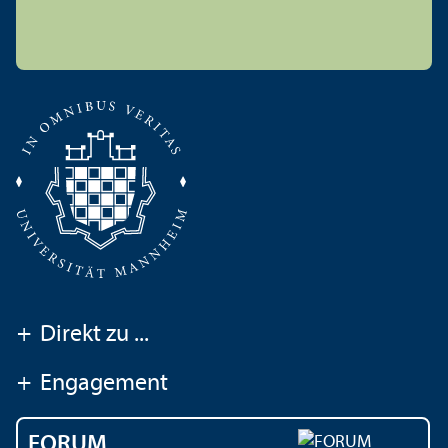
+
Direkt zu ...
+
Engagement
FORUM