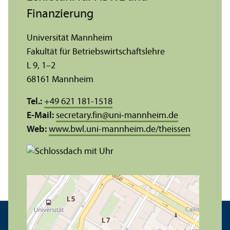
Finanzierung
Universität Mannheim
Fakultät für Betriebs­wirtschafts­lehre
L 9, 1–2
68161 Mannheim
Tel.:
+49 621 181-1518
E-Mail:
secretary.fin
@
uni-mannheim.de
Web:
www.bwl.uni-mannheim.de/theissen