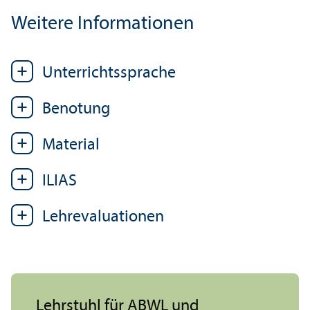
Weitere Informationen
Unter­richtssprache
Benotung
Material
ILIAS
Lehr­evaluationen
Lehr­stuhl für ABWL und