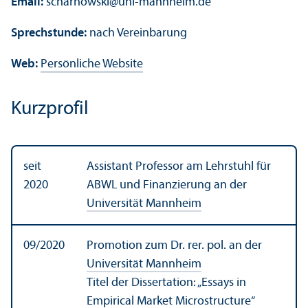
Email:
scharnowski
@
uni-mannheim.de
Sprechstunde:
nach Vereinbarung
Web:
Persönliche Website
Kurzprofil
seit
Assistant Professor am Lehr­stuhl für
2020
ABWL und Finanzierung an der
Universität Mannheim
09/
2020
Promotion zum Dr. rer. pol. an der
Universität Mannheim
Titel der Dissertation: „Essays in
Empirical Market Microstructure“