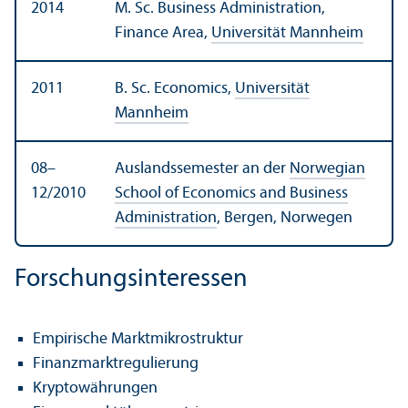
2014
M. Sc. Business Administration,
Finance Area,
Universität Mannheim
2011
B. Sc. Economics,
Universität
Mannheim
08–
Auslands­semester an der
Norwegian
12/2010
School of Economics and Business
Administration
, Bergen, Norwegen
Forschungs­interessen
Empirische Markt­mikrostruktur
Finanz­markt­regulierung
Kryptowährungen