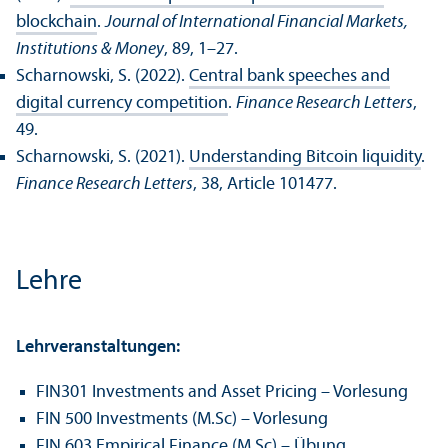
blockchain
.
Journal of International Financial Markets,
Institutions & Money
, 89, 1–27.
Scharnowski, S. (2022).
Central bank speeches and
digital currency competition
.
Finance Research Letters
,
49.
Scharnowski, S. (2021).
Understanding Bitcoin liquidity
.
Finance Research Letters
, 38, Article 101477.
Lehre
Lehr­veranstaltungen:
FIN301 Investments and Asset Pricing – Vorlesung
FIN 500 Investments (M.Sc) – Vorlesung
FIN 603 Empirical Finance (M.Sc) – Übung