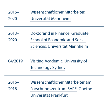
2015–
Wissenschaft­licher Mitarbeiter,
2020
Universität Mannheim
2013–
Doktorand in Finance,
Graduate
2020
School of Economic and Social
Sciences
, Universität Mannheim
04/
2019
Visiting Academic,
University of
Technology Sydney
2016–
Wissenschaft­licher Mitarbeiter am
2018
Forschungs­zentrum SAFE
, Goethe
Universität Frankfurt