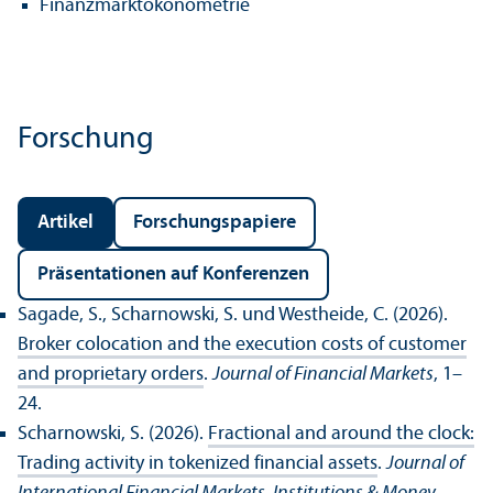
Finanz­markt­ökonometrie
Forschung
Artikel
Forschungs­papiere
Präsentationen auf Konferenzen
Sagade, S., Scharnowski, S. und Westheide, C. (2026).
Broker colocation and the execution costs of customer
and proprietary orders
.
Journal of Financial Markets
, 1–
24.
Scharnowski, S. (2026).
Fractional and around the clock:
Trading activity in tokenized financial assets
.
Journal of