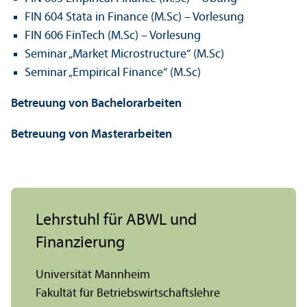
FIN 604 Stata in Finance (M.Sc) – Vorlesung
FIN 606 FinTech (M.Sc) – Vorlesung
Seminar „Market Microstructure“ (M.Sc)
Seminar „Empirical Finance“ (M.Sc)
Betreuung von Bachelor­arbeiten
Betreuung von Master­arbeiten
Lehr­stuhl für ABWL und
Finanzierung
Universität Mannheim
Fakultät für Betriebs­wirtschafts­lehre