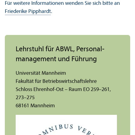
Für weitere Informationen wenden Sie sich bitte an
Friederike Pipphardt
.
Lehr­stuhl für ABWL, Personal­
management und Führung
Universität Mannheim
Fakultät für Betriebs­wirtschafts­lehre
Schloss Ehrenhof-Ost – Raum EO 259–261,
273–275
68161 Mannheim