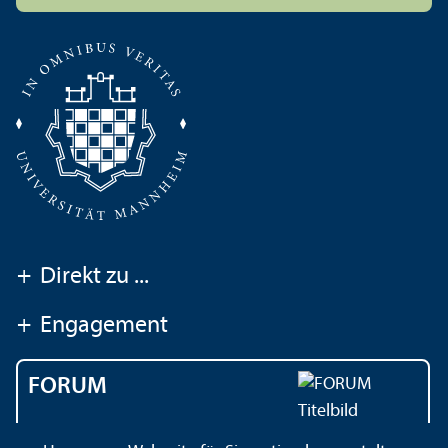
+
Direkt zu ...
+
Engagement
FORUM
Das Magazin der