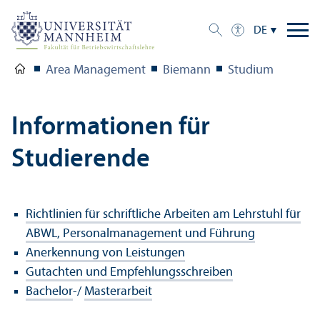
DE
Area Management
Biemann
Studium
Informationen für
Studierende
Richtlinien für schriftliche Arbeiten am Lehr­stuhl für
ABWL, Personal­management und Führung
Anerkennung von Leistungen
Gutachten und Empfehlungs­schreiben
Bachelor
-/
Master­arbeit