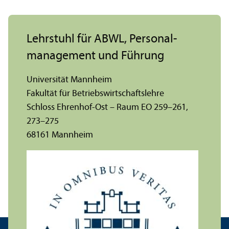
Lehr­stuhl für ABWL, Personal­
management und Führung
Universität Mannheim
Fakultät für Betriebs­wirtschafts­lehre
Schloss Ehrenhof-Ost – Raum EO 259–261,
273–275
68161 Mannheim