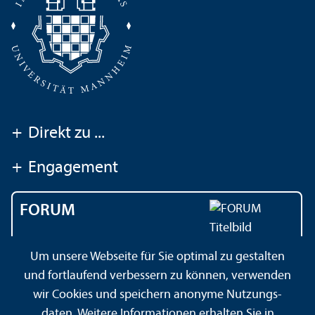
+
Direkt zu ...
+
Engagement
FORUM
Das Magazin der
Um unsere Webseite für Sie optimal zu gestalten
Universität Mannheim
und fortlaufend verbessern zu können, verwenden
wir Cookies und speichern anonyme Nutzungs­
daten. Weitere Informationen erhalten Sie in