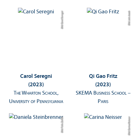
Bild: Carol Seregni
Bild: Jule Jacob
Carol Seregni
Qi Gao Fritz
(2023)
(2023)
The Wharton School,
SKEMA Business School –
University of Pennsylvania
Paris
Bild: Felix Zeiffer
Bild: Carina Neisser