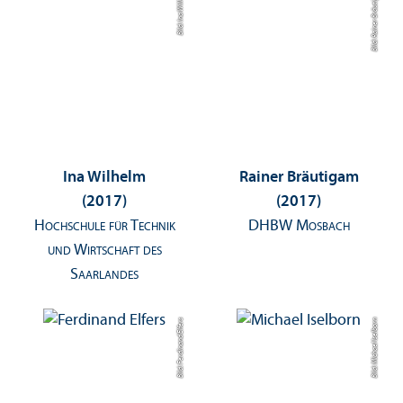
Bild: Ina Wilhelm
Bild: Rainer Bräutigam
Ina Wilhelm
Rainer Bräutigam
(2017)
(2017)
Hochschule für Technik
DHBW Mosbach
und Wirtschaft des
Saarlandes
Bild: Ferdinand Elfers
Bild: Michael Iselborn