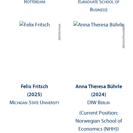
Rotterdam
(Graduate School of
Business)
Bild: Felix Fritsch
Bild: Anna Theresa Bührle
Felix Fritsch
Anna Theresa Bührle
(2025)
(2024)
Michigan State University
DIW Berlin
(Current Position:
Norwegian School of
Economics (NHH))