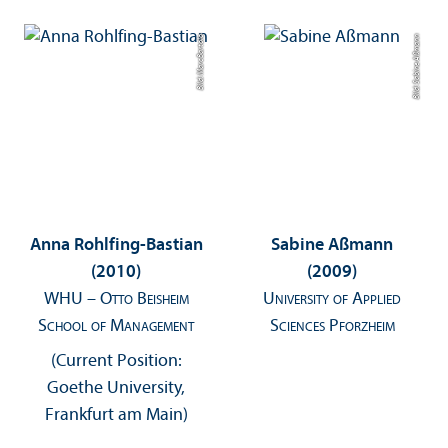
Bild: Marc Bartolo
Bild: Sabine Aßmann
Anna Rohlfing-Bastian
Sabine Aßmann
(2010)
(2009)
WHU – Otto Beisheim
University of Applied
School of Management
Sciences Pforzheim
(Current Position:
Goethe University,
Frankfurt am Main)