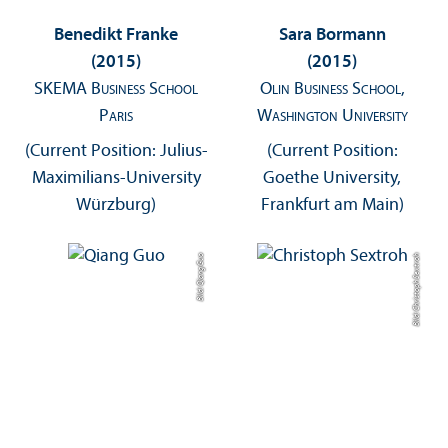
Benedikt Franke
Sara Bormann
(2015)
(2015)
SKEMA Business School
Olin Business School,
Paris
Washington University
(Current Position: Julius-
(Current Position:
Maximilians-University
Goethe University,
Würzburg)
Frankfurt am Main)
Bild: Qiang Guo
Bild: Christoph Sextroh