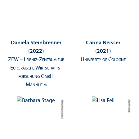
Daniela Steinbrenner
Carina Neisser
(2022)
(2021)
ZEW – Leibniz-Zentrum für
University of Cologne
Europäische Wirtschafts­
forschung GmbH
Mannheim
Bild: Barbara Stage
Bild: Lisa Fell