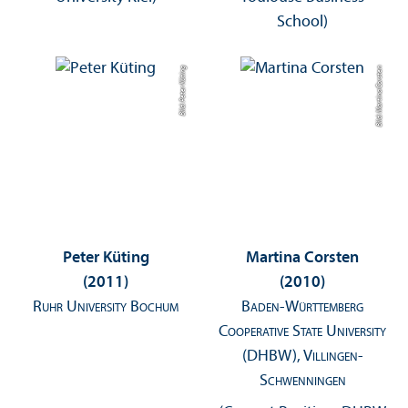
School)
Bild: Peter Küting
Bild: Martina Corsten
Peter Küting
Martina Corsten
(2011)
(2010)
Ruhr University Bochum
Baden-Württemberg
Cooperative State University
(DHBW), Villingen-
Schwenningen