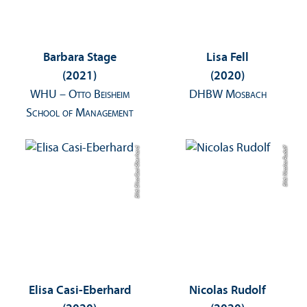
Barbara Stage
Lisa Fell
(2021)
(2020)
WHU – Otto Beisheim
DHBW Mosbach
School of Management
Bild: Elisa Casi-Eberhard
Bild: Nicolas Rudolf
Elisa Casi-Eberhard
Nicolas Rudolf