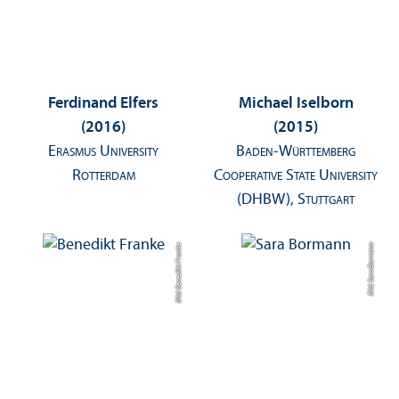
Ferdinand Elfers
Michael Iselborn
(2016)
(2015)
Erasmus University
Baden-Württemberg
Rotterdam
Cooperative State University
(DHBW), Stuttgart
Bild: Benedikt Franke
Bild: Sara Bormann