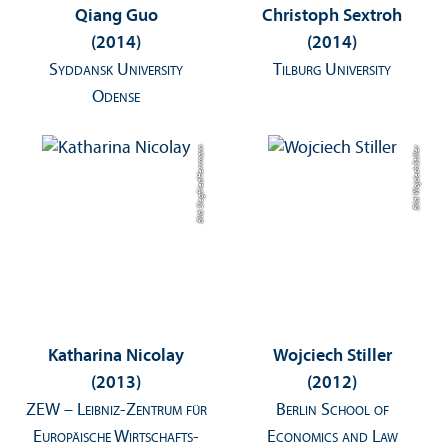
Qiang Guo
Christoph Sextroh
(2014)
(2014)
Syddansk University
Tilburg University
Odense
Bild: Siegfried Herrmann
Bild: Wojciech Stiller
Katharina Nicolay
Wojciech Stiller
(2013)
(2012)
ZEW – Leibniz-Zentrum für
Berlin School of
Europäische Wirtschafts­
Economics and Law