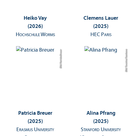
Heiko Vay
Clemens Lauer
(2026)
(2025)
Hochschule Worms
HEC Paris
Bild: Patricia Breuer
Bild: Tsvetina Tsonkova
Patricia Breuer
Alina Pfrang
(2025)
(2025)
Erasmus University
Stanford University