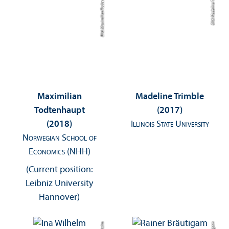
Bild: Maximilian Todtenhaupt
Bild: Madeline Trimble
Maximilian
Madeline Trimble
Todtenhaupt
(2017)
(2018)
Illinois State University
Norwegian School of
Economics (NHH)
(Current position:
Leibniz University
Hannover)