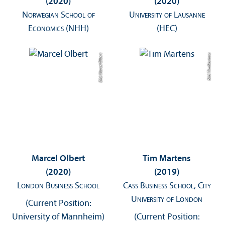
(2020)
(2020)
Norwegian School of
University of Lausanne
Economics (NHH)
(HEC)
Bild: Marcel Olbert
Bild: Tim Martens
Marcel Olbert
Tim Martens
(2020)
(2019)
London Business School
Cass Business School, City
University of London
(Current Position:
University of Mannheim)
(Current Position: