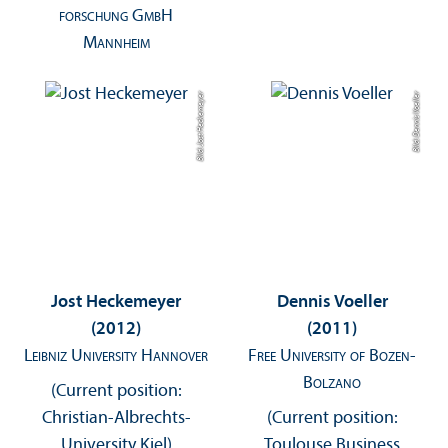
forschung GmbH
Mannheim
Bild: Jost Heckemeyer
Bild: Dennis Voeller
Jost Heckemeyer
Dennis Voeller
(2012)
(2011)
Leibniz University Hannover
Free University of Bozen-
Bolzano
(Current position:
Christian-Albrechts-
(Current position:
University Kiel)
Toulouse Business