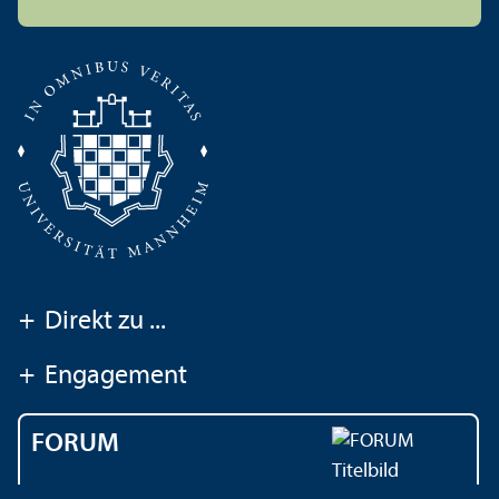
+
Direkt zu ...
+
Engagement
FORUM
Das Magazin der