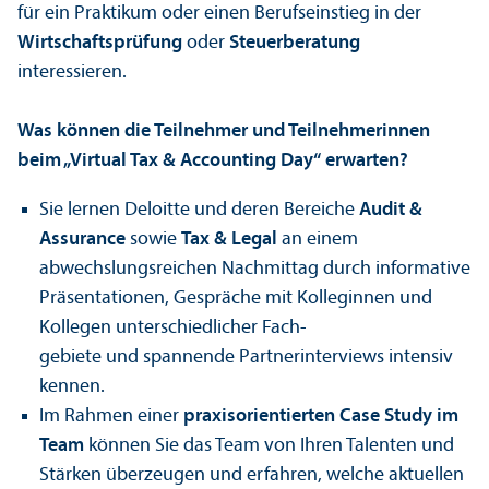
für ein Praktikum oder einen Berufseinstieg in der
Wirtschafts­prüfung
oder
Steuer­beratung
interessieren.
Was können die Teilnehmer und Teilnehmerinnen
beim „Virtual Tax & Accounting Day“ erwarten?
Sie lernen Deloitte und deren Bereiche
Audit &
Assurance
sowie
Tax & Legal
an einem
abwechslungs­reichen Nachmittag durch informative
Präsentationen, Gespräche mit Kolleginnen und
Kollegen unter­schiedlicher Fach­
gebiete und spannende Partner­interviews intensiv
kennen.
Im Rahmen einer
praxis­orientierten Case Study im
Team
können Sie das Team von Ihren Talenten und
Stärken überzeugen und erfahren, welche aktuellen