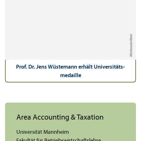
Bild: Alexander Münch
Prof. Dr. Jens Wüstemann erhält Universitäts­
medaille
Area Accounting & Taxation
Universität Mannheim
Fakultät für Betriebs­wirtschafts­lehre