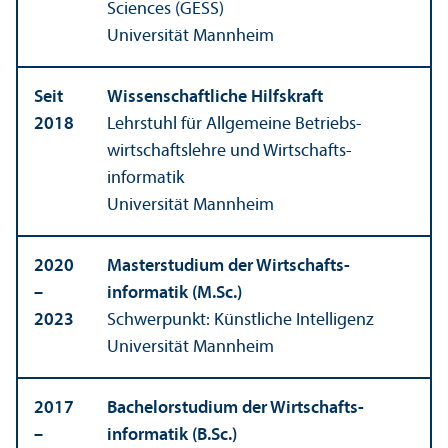
Sciences (GESS)
Universität Mannheim
Seit
Wissenschaft­liche Hilfskraft
2018
Lehr­stuhl für Allgemeine Betriebs­
wirtschafts­lehre und Wirtschafts­
informatik
Universität Mannheim
2020
Master­studium der Wirtschafts­
–
informatik (M.Sc.)
2023
Schwerpunkt: Künstliche Intelligenz
Universität Mannheim
2017
Bachelor­studium der Wirtschafts­
–
informatik (B.Sc.)